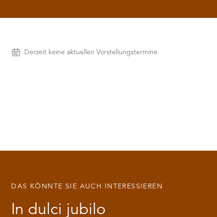
RMENÜ BESUCH ÖFFNEN
Vorstellungen
Derzeit keine aktuellen Vorstellungstermine.
DAS KÖNNTE SIE AUCH INTERESSIEREN
In dulci jubilo