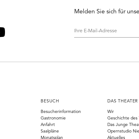
Melden Sie sich für uns
Ihre
E-
Mail-
o
ouTube
Adresse
BESUCH
DAS THEATER
Besucherinformation
Wir
Gastronomie
Geschichte des 
Anfahrt
Das Junge Thea
Saalpläne
Opernstudio Ni
Monatsplan
Aktuelles