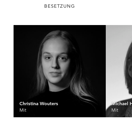
BESETZUNG
Christina Wouters
Michael 
Mit
Mit