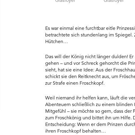
Glasfoyer
Glasfoyer
Es war einmal eine furchtbar eitle Prinzes
betrachtete sich stundenlang im Spiegel. 
Hütchen…
Das will der König nicht länger dulden! Er 
gehen – und vor Schreck gehorcht die Prin
sieht, hat sie eine Idee: Aus der Froschh
schickt sie den Reitknecht aus, um Frösch
zur Strafe einen Froschkopf.
Weil niemand ihr helfen kann, läuft die 
Abenteuern schließlich zu einem blinden 
Mitgefühl – sie möchte so gern, dass der
zum Froschkönig und bittet ihn um Hilfe. D
Entscheidung: Wenn er dem Prinzen durch 
ihren Froschkopf behalten…