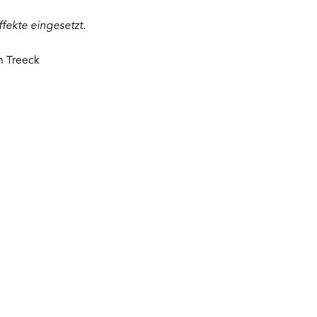
fekte eingesetzt.
n Treeck