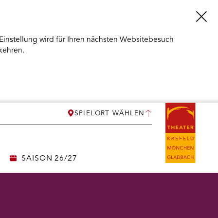
Einstellung wird für Ihren nächsten Websitebesuch
kehren.
SPIELORT WÄHLEN
SAISON 26/27
ERMENÜ
NEN