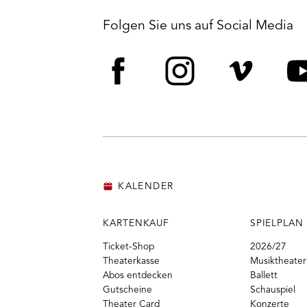
Folgen Sie uns auf Social Media
Facebook
Instagram
Vime
Y
KALENDER
KARTENKAUF
SPIELPLAN
Ticket-Shop
2026/27
Theaterkasse
Musiktheater
Abos entdecken
Ballett
Gutscheine
Schauspiel
Theater Card
Konzerte