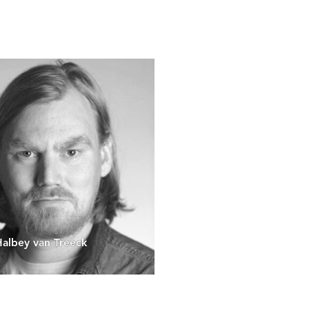
Halbey van Treeck