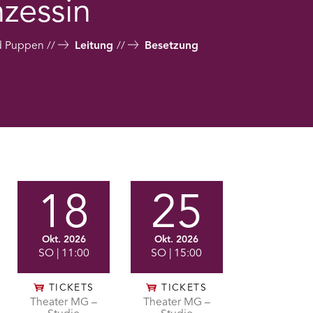
nzessin
nd Puppen
Leitung
Besetzung
18
25
Okt. 2026
Okt. 2026
SO
| 11:00
SO
| 15:00
TICKETS
TICKETS
Theater MG –
Theater MG –