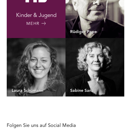
Kinder & Jugend
MEHR
Rüdiger Pape
Laura Schümann
Sabine Sanz
Folgen Sie uns auf Social Media