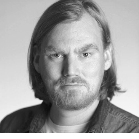
RMENÜ BESUCH ÖFFNEN