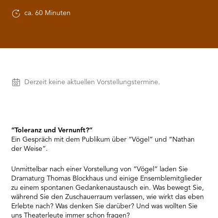
RMENÜ BESUCH ÖFFNEN
ca. 60 Minuten
Vorstellungen
Derzeit keine aktuellen Vorstellungstermine.
“Toleranz und Vernunft?”
Ein Gespräch mit dem Publikum über “Vögel” und “Nathan
der Weise”.
Unmittelbar nach einer Vorstellung von “Vögel” laden Sie
Dramaturg Thomas Blockhaus und einige Ensemblemitglieder
zu einem spontanen Gedankenaustausch ein. Was bewegt Sie,
während Sie den Zuschauerraum verlassen, wie wirkt das eben
Erlebte nach? Was denken Sie darüber? Und was wollten Sie
uns Theaterleute immer schon fragen?