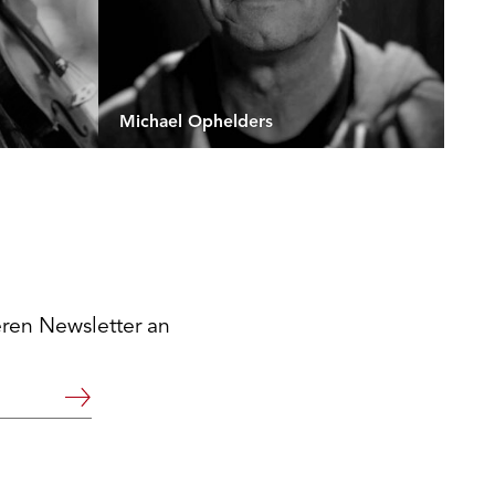
Michael Ophelders
eren Newsletter an
Weiter