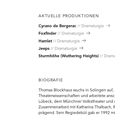
AKTUELLE PRODUKTIONEN
Cyrano de Bergerac
Dramaturgie
Foxfinder
Dramaturgie
Hamlet
Dramaturgie
Jeeps
Dramaturgie
Sturmhöhe (Wuthering Heights)
Drama
BIOGRAFIE
Thomas Blockhaus wuchs in Solingen auf, 
Theaterwissenschaften und arbeitete ansc
Lübeck, dem Münchner Volkstheater und de
Zusammenarbeit mit Katharina Thalbach, Ru
prägend. Sein Regiedebüt gab er 1992 m