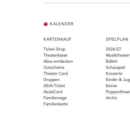
KALENDER
KARTENKAUF
SPIELPLAN
Ticket-Shop
2026/27
Theaterkasse
Musiktheater
Abos entdecken
Ballett
Gutscheine
Schauspiel
Theater Card
Konzerte
Gruppen
Kinder & Ju
AStA-Ticket
Extras
AzubiCard
Puppentheat
Familientage
Archiv
Familienkarte