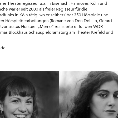
freier Theaterregisseur u.a. in Eisenach, Hannover, Köln und
he war er seit 2000 als freier Regisseur für die
funks in Köln tätig, wo er seither über 350 Hörspiele und
chen Hörspielbearbeitungen (Romane von Don DeLillo, Gerard
stverfasstes Hörspiel „Memo“ realisierte er für den WDR
Thomas Blockhaus Schauspieldramaturg am Theater Krefeld und
.de