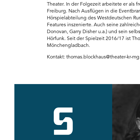
Theater. In der Folgezeit arbeitete er als 
Freiburg. Nach Ausflügen in die Eventbranc
Hörspielabteilung des Westdeutschen Rund
Features inszenierte. Auch seine zahlrei
Donovan, Garry Disher u.a.) und sein selb
Hörfunk. Seit der Spielzeit 2016/17 ist 
Mönchengladbach.
Kontakt: thomas.blockhaus@theater-kr-mg