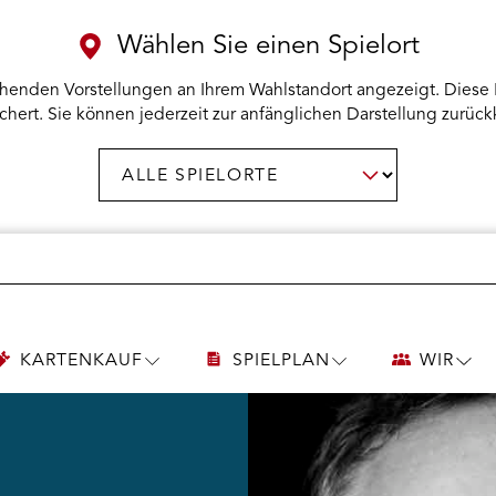
Wählen Sie einen Spielort
henden Vorstellungen an Ihrem Wahlstandort angezeigt. Diese 
chert. Sie können jederzeit zur anfänglichen Darstellung zurück
Spielort
AUSWAHL BESTÄTIGEN
wählen:
KARTENKAUF
SPIELPLAN
WIR
UNTERMENÜ
UNTERMENÜ
UNT
KARTENKAUF
SPIELPLAN
WIR
ÖFFNEN
ÖFFNEN
ÖFF