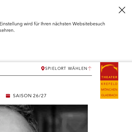
Einstellung wird für Ihren nächsten Websitebesuch
kehren.
SPIELORT WÄHLEN
SAISON 26/27
ERMENÜ
NEN