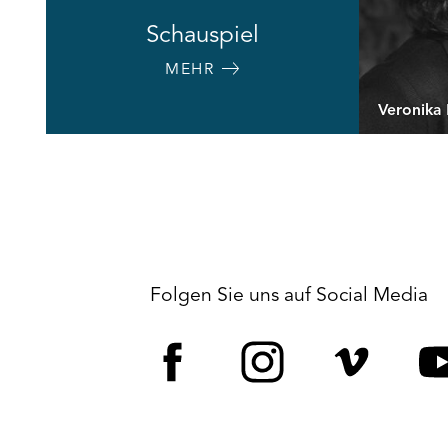
Schauspiel
MEHR
Veronik
Folgen Sie uns auf Social Media
Facebook
Instagram
Vime
Y