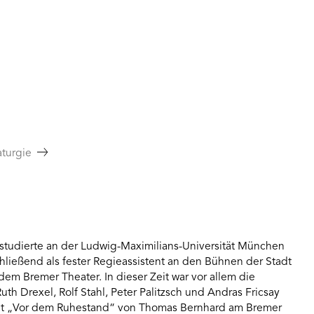
turgie
studierte an der Ludwig-Maximilians-Universität München
hließend als fester Regieassistent an den Bühnen der Stadt
m Bremer Theater. In dieser Zeit war vor allem die
th Drexel, Rolf Stahl, Peter Palitzsch und Andras Fricsay
it „Vor dem Ruhestand“ von Thomas Bernhard am Bremer