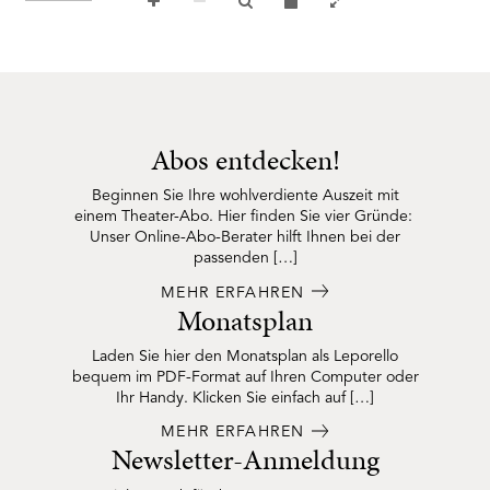
RMENÜ BESUCH ÖFFNEN
Abos entdecken!
Beginnen Sie Ihre wohlverdiente Auszeit mit
einem Theater-Abo. Hier finden Sie vier Gründe:
Unser Online-Abo-Berater hilft Ihnen bei der
passenden […]
MEHR ERFAHREN
Monatsplan
Laden Sie hier den Monatsplan als Leporello
bequem im PDF-Format auf Ihren Computer oder
Ihr Handy. Klicken Sie einfach auf […]
MEHR ERFAHREN
Newsletter-Anmeldung