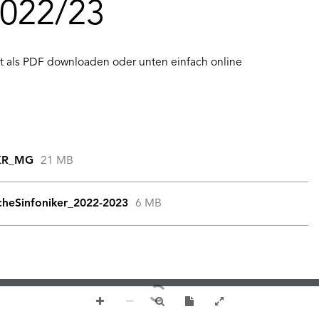
2022/23
ft als PDF downloaden oder unten einfach online
_KR_MG
21 MB
cheSinfoniker_2022-2023
6 MB