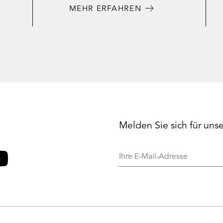
MEHR ERFAHREN
Melden Sie sich für uns
Ihre
E-
Mail-
o
ouTube
Adresse