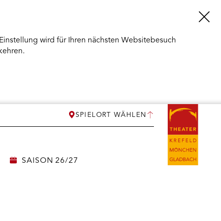
Einstellung wird für Ihren nächsten Websitebesuch
kehren.
SPIELORT WÄHLEN
SAISON 26/27
ERMENÜ
NEN