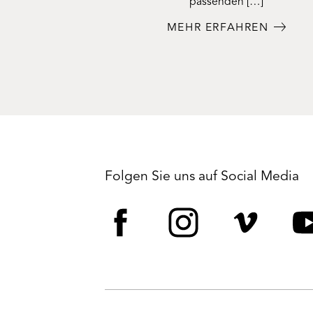
passenden […]
MEHR ERFAHREN
Folgen Sie uns auf Social Media
Facebook
Instagram
Vime
Y