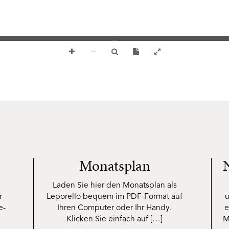
Monatsplan
Laden Sie hier den Monatsplan als
r
Leporello bequem im PDF-Format auf
u
e-
Ihren Computer oder Ihr Handy.
e
Klicken Sie einfach auf […]
M