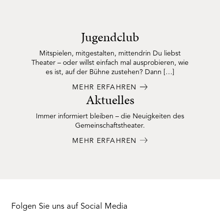
Jugendclub
Mitspielen, mitgestalten, mittendrin Du liebst
Theater – oder willst einfach mal ausprobieren, wie
es ist, auf der Bühne zustehen? Dann […]
MEHR ERFAHREN
Aktuelles
Immer informiert bleiben – die Neuigkeiten des
Gemeinschaftstheater.
MEHR ERFAHREN
Folgen Sie uns auf Social Media