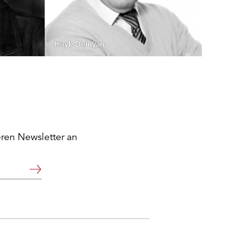
Hayk Deinyan
eren Newsletter an
Weiter