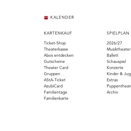
KALENDER
KARTENKAUF
SPIELPLAN
Ticket-Shop
2026/27
Theaterkasse
Musiktheater
Abos entdecken
Ballett
Gutscheine
Schauspiel
Theater Card
Konzerte
Gruppen
Kinder & Ju
AStA-Ticket
Extras
AzubiCard
Puppentheat
Familientage
Archiv
Familienkarte