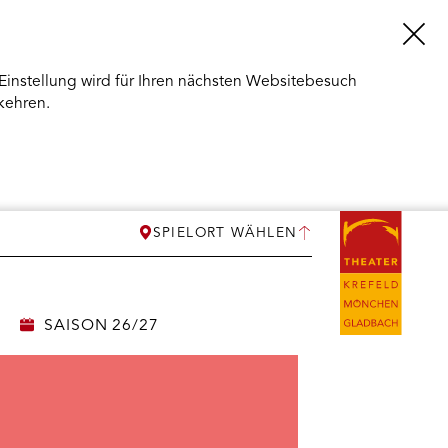
Einstellung wird für Ihren nächsten Websitebesuch
kehren.
SPIELORT WÄHLEN
SAISON 26/27
ERMENÜ
NEN