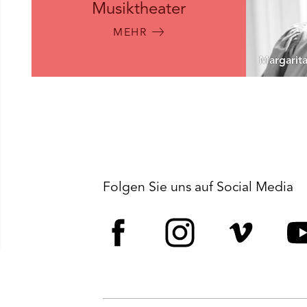
Musiktheater
MEHR
Margarita
Folgen Sie uns auf Social Media
Facebook
Instagram
Vime
Y