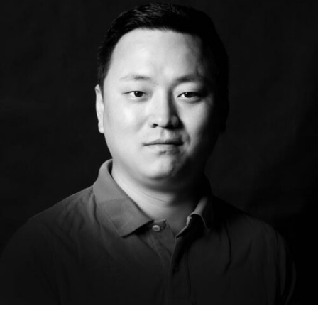
RMENÜ BESUCH ÖFFNEN