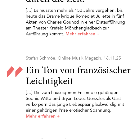
[…] Es mussten mehr als 150 Jahre vergehen, bis
heute das Drame lyrique Roméo et Juliette in fünf
Akten von Charles Gounod in einer Erstaufführung
am Theater Krefeld Mönchengladbach zur
Aufführung kommt.
Mehr erfahren
+
Stefan Schmöe, Online Musik Magazin, 16.11.25
Ein Ton von französischer
Leichtigkeit
[…] Die zum hauseigenen Ensemble gehörigen
Sophie Witte und Bryan Lopez Gonzales als Gast
verkörpern das junge Liebespaar glaubwürdig mit
einer gehörigen Prise erotischer Spannung.
Mehr erfahren
+