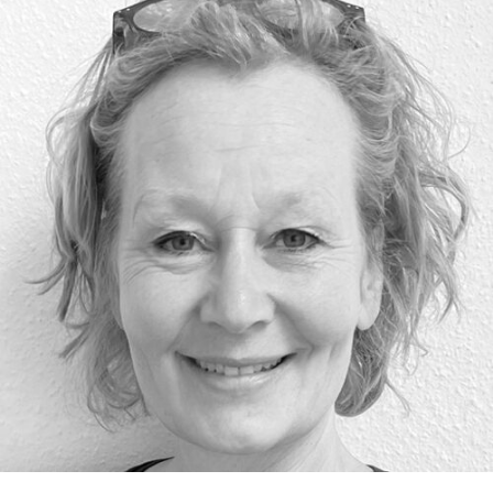
RMENÜ BESUCH ÖFFNEN