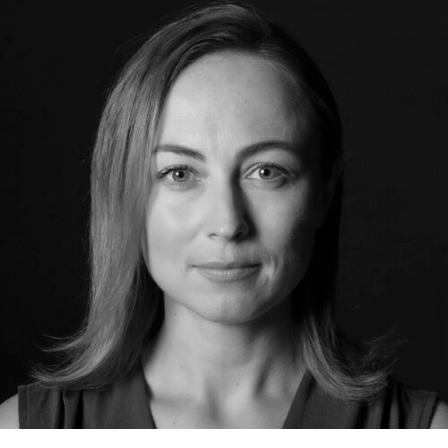
RMENÜ BESUCH ÖFFNEN