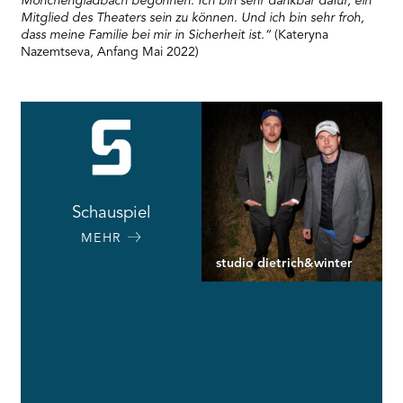
Mönchengladbach begonnen. Ich bin sehr dankbar dafür, ein
Mitglied des Theaters sein zu können. Und ich bin sehr froh,
dass meine Familie bei mir in Sicherheit ist.“
(Kateryna
Nazemtseva, Anfang Mai 2022)
Schauspiel
MEHR
studio dietrich&winter