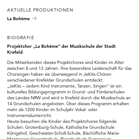
RMENÜ BESUCH ÖFFNEN
AKTUELLE PRODUKTIONEN
La Bohème
BIOGRAFIE
Projektchor „La Bohème” der Musikschule der Stadt
Krefeld
Die Mitwirkenden dieses Projektchores sind Kinder im Alter
zwischen 8 und 13 Jahren. Ihre besondere Leidenschaft für das
Chorsingen haben sie überwiegend in JeKits-Chören
verschiedener Krefelder Grundschulen entdeckt.
„JeKits – Jedem Kind Instrumente, Tanzen, Singen“ ist ein
kulturelles Bildungsprogramm in Grund- und Förderschulen
des Landes NRW und wird in Krefeld durch die Musikschule an
14 Grundschulen angeboten. Über dieses Programm erhalten
mehr als 1200 Kinder im Schuljahr Vokal- oder
Instrumentalunterricht.
Heute besuchen die Kinder des Projektchores folgende
Schulen: Grotenburg-Schule, Katholische Grundschule
Königshof, Geschwister-Scholl-Schule, Bischöfliche Maria-