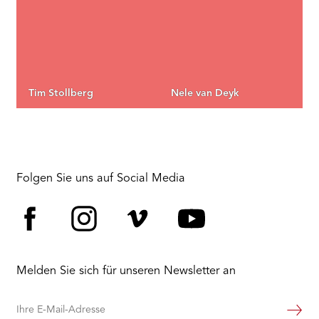
Tim Stollberg
Nele van Deyk
Folgen Sie uns auf Social Media
Facebook
Instagram
Vimeo
YouTube
Melden Sie sich für unseren Newsletter an
Ihre
Weiter
E-