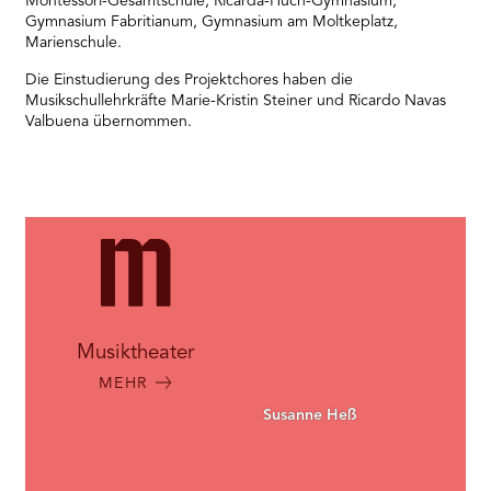
Montessori-Gesamtschule, Ricarda-Huch-Gymnasium,
Gymnasium Fabritianum, Gymnasium am Moltkeplatz,
Marienschule.
Die Einstudierung des Projektchores haben die
Musikschullehrkräfte Marie-Kristin Steiner und Ricardo Navas
Valbuena übernommen.
Musiktheater
MEHR
Susanne Heß