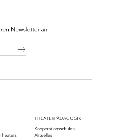
eren Newsletter an
Weiter
THEATERPÄDAGOGIK
Kooperationsschulen
Theaters
Aktuelles