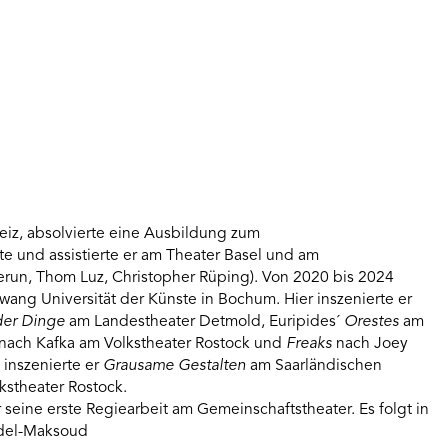
eiz, absolvierte eine Ausbildung zum
te und assistierte er am Theater Basel und am
erun, Thom Luz, Christopher Rüping). Von 2020 bis 2024
kwang Universität der Künste in Bochum. Hier inszenierte er
der Dinge
am Landestheater Detmold, Euripides´
Orestes
am
nach Kafka am Volkstheater Rostock und
Freaks
nach Joey
inszenierte er
Grausame Gestalten
am Saarländischen
kstheater Rostock.
seine erste Regiearbeit am Gemeinschaftstheater. Es folgt in
del-Maksoud