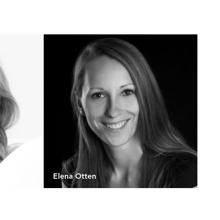
Elena Otten