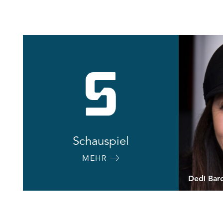
Schauspiel
MEHR
Dedi Bar