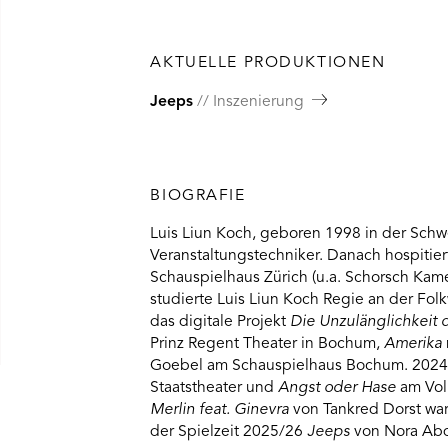
AKTUELLE PRODUKTIONEN
Jeeps
Inszenierung
BIOGRAFIE
Luis Liun Koch, geboren 1998 in der Schw
Veranstaltungstechniker. Danach hospitier
Schauspielhaus Zürich (u.a. Schorsch Kam
studierte Luis Liun Koch Regie an der Fol
das digitale Projekt
Die Unzulänglichkeit 
Prinz Regent Theater in Bochum,
Amerika
Goebel am Schauspielhaus Bochum. 2024 
Staatstheater und
Angst oder Hase
am Vol
Merlin feat. Ginevra
von Tankred Dorst war 
der Spielzeit 2025/26
Jeeps
von Nora Ab