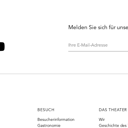
Melden Sie sich für uns
Ihre
E-
Mail-
o
ouTube
Adresse
BESUCH
DAS THEATER
Besucherinformation
Wir
Gastronomie
Geschichte des 