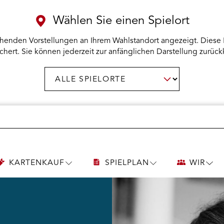
Wählen Sie einen Spielort
henden Vorstellungen an Ihrem Wahlstandort angezeigt. Diese 
chert. Sie können jederzeit zur anfänglichen Darstellung zurück
Spielort
AUSWAHL BESTÄTIGEN
wählen:
KARTENKAUF
SPIELPLAN
WIR
UNTERMENÜ
UNTERMENÜ
UNT
KARTENKAUF
SPIELPLAN
WIR
ÖFFNEN
ÖFFNEN
ÖFF