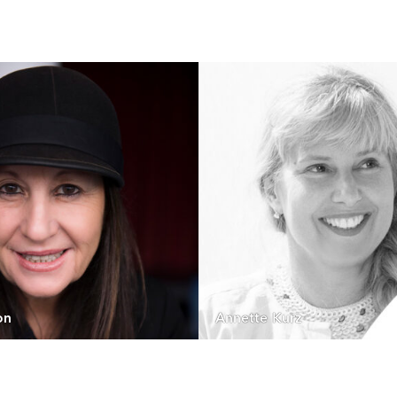
on
Annette Kurz