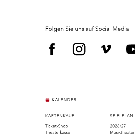
Folgen Sie uns auf Social Media
Facebook
Instagram
Vime
Y
KALENDER
KARTENKAUF
SPIELPLAN
Ticket-Shop
2026/27
Theaterkasse
Musiktheater