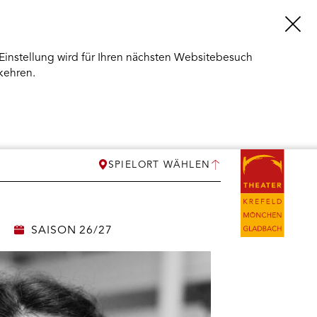
Einstellung wird für Ihren nächsten Websitebesuch
kehren.
SPIELORT WÄHLEN
SAISON 26/27
ERMENÜ
NEN