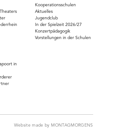
Kooperationsschulen
Theaters
Aktuelles
ter
Jugendclub
ederrhein
In der Spielzeit 2026/27
Konzertpädagogik
Vorstellungen in der Schulen
poort in
rderer
rtner
Website made by MONTAGMORGENS