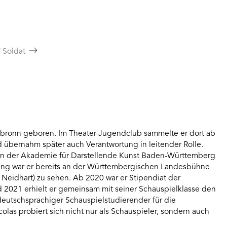
/ Soldat
lbronn geboren. Im Theater-Jugendclub sammelte er dort ab
 übernahm später auch Verantwortung in leitender Rolle.
 an der Akademie für Darstellende Kunst Baden-Württemberg
ung war er bereits an der Württembergischen Landesbühne
 Neidhart) zu sehen. Ab 2020 war er Stipendiat der
 2021 erhielt er gemeinsam mit seiner Schauspielklasse den
utschsprachiger Schauspielstudierender für die
icolas probiert sich nicht nur als Schauspieler, sondern auch