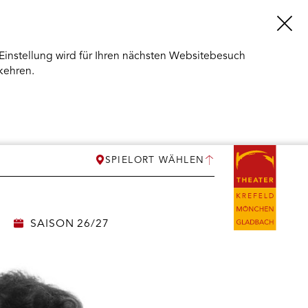
Einstellung wird für Ihren nächsten Websitebesuch
kehren.
SPIELORT WÄHLEN
SAISON 26/27
ERMENÜ
NEN