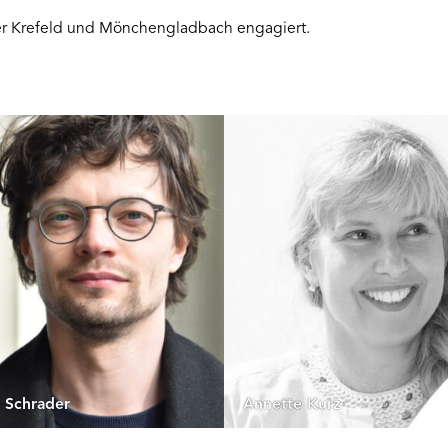
ater Krefeld und Mönchengladbach engagiert.
n Schrader
Annette Kurz