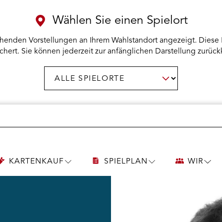
Wählen Sie einen Spielort
henden Vorstellungen an Ihrem Wahlstandort angezeigt. Diese 
chert. Sie können jederzeit zur anfänglichen Darstellung zurück
Spielort
AUSWAHL BESTÄTIGEN
wählen:
KARTENKAUF
SPIELPLAN
WIR
UNTERMENÜ
UNTERMENÜ
UNT
KARTENKAUF
SPIELPLAN
WIR
ÖFFNEN
ÖFFNEN
ÖFF