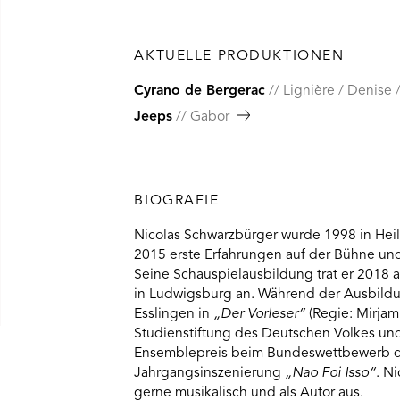
AKTUELLE PRODUKTIONEN
Cyrano de Bergerac
Lignière / Denise 
Jeeps
Gabor
BIOGRAFIE
Nicolas Schwarzbürger wurde 1998 in Hei
2015 erste Erfahrungen auf der Bühne und
Seine Schauspielausbildung trat er 2018
in Ludwigsburg an. Während der Ausbild
Esslingen in
„Der Vorleser“
(Regie: Mirjam
Studienstiftung des Deutschen Volkes und
Ensemblepreis beim Bundeswettbewerb de
Jahrgangsinszenierung
„Nao Foi Isso“
. N
gerne musikalisch und als Autor aus.