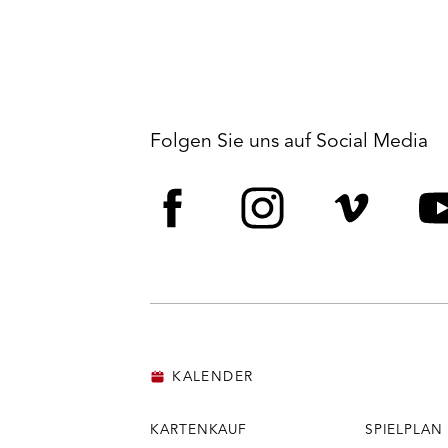
Folgen Sie uns auf Social Media
Facebook
Instagram
Vime
Y
KALENDER
KARTENKAUF
SPIELPLAN