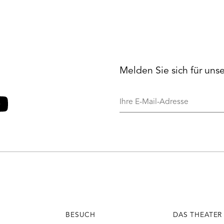
Melden Sie sich für uns
Ihre
E-
Mail-
o
ouTube
Adresse
BESUCH
DAS THEATER