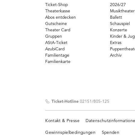
Ticket-Shop
2026/27
Theaterkasse
Musiktheater
Abos entdecken
Ballett
Gutscheine
Schauspiel
Theater Card
Konzerte
Gruppen
Kinder & Ju
AStA-Ticket
Extras
AzubiCard
Puppentheat
Familientage
Archiv
Familienkarte
Ticket-Hotline
02151/805-125
Kontakt & Presse
Datenschutzinformation
Gewinnspielbedingungen
Spenden