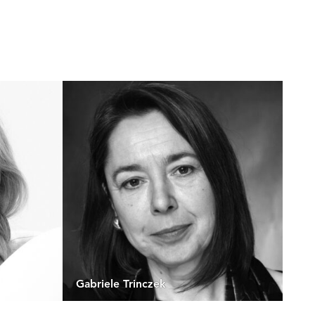
Gabriele Trinczek