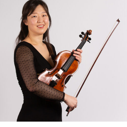
RMENÜ BESUCH ÖFFNEN