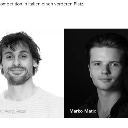
mpetition in Italien einen vorderen Platz.
ro Borghesani
Marko Matic