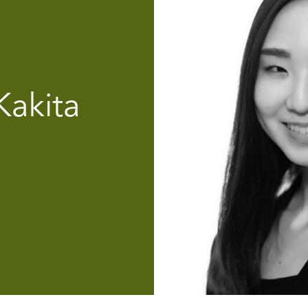
akita