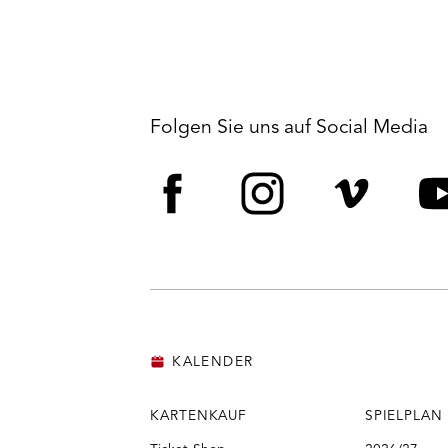
Folgen Sie uns auf Social Media
Facebook
Instagram
Vime
Y
KALENDER
KARTENKAUF
SPIELPLAN