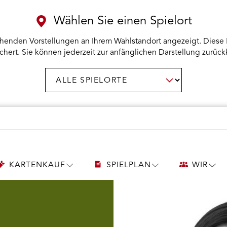
Wählen Sie einen Spielort
henden Vorstellungen an Ihrem Wahlstandort angezeigt. Diese 
chert. Sie können jederzeit zur anfänglichen Darstellung zurück
Spielort
AUSWAHL BESTÄTIGEN
wählen:
KARTENKAUF
SPIELPLAN
WIR
UNTERMENÜ
UNTERMENÜ
UNT
KARTENKAUF
SPIELPLAN
WIR
ÖFFNEN
ÖFFNEN
ÖFF