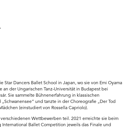
e Star Dancers Ballet School in Japan, wo sie von Emi Oyama
ie an der Ungarischen Tanz-Universität in Budapest bei
csár. Sie sammelte Bühnenerfahrung in klassischen
 „Schwanensee“ und tanzte in der Choreografie „Der Tod
dchen (einstudiert von Rossella Capriolo).
 verschiedenen Wettbewerben teil. 2021 erreichte sie beim
 International Ballet Competition jeweils das Finale und