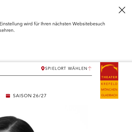
Einstellung wird für Ihren nächsten Websitebesuch
kehren.
SPIELORT WÄHLEN
SAISON 26/27
ERMENÜ
NEN