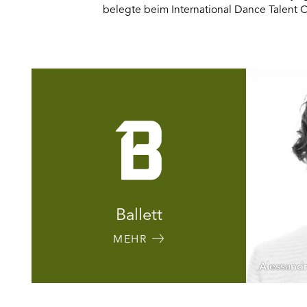
belegte beim International Dance Talent Co
Ballett
MEHR
Alessand