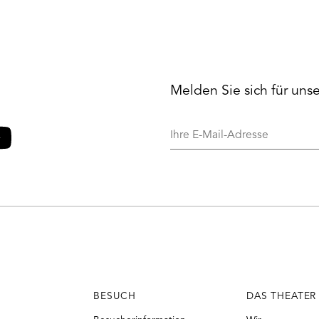
Melden Sie sich für uns
Ihre
E-
Mail-
o
ouTube
Adresse
BESUCH
DAS THEATER