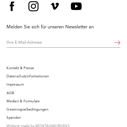
Facebook
Instagram
Vimeo
YouTube
Melden Sie sich für unseren Newsletter an
Ihre
Weiter
E-
Mail-
Adresse
Kontakt & Presse
Datenschutzinformationen
Impressum
AGB
Medien & Formulare
Gewinnspielbedingungen
Spenden
Website made by MONTAGMORGENS