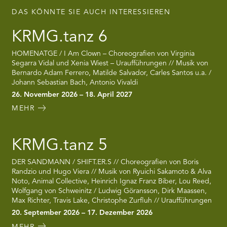
DAS KÖNNTE SIE AUCH INTERESSIEREN
KRMG.tanz 6
HOMENATGE / I Am Clown – Choreografien von Virginia
Segarra Vidal und Xenia Wiest – Uraufführungen // Musik von
Bernardo Adam Ferrero, Matilde Salvador, Carles Santos u.a. /
Johann Sebastian Bach, Antonio Vivaldi
26. November 2026 – 18. April 2027
MEHR
KRMG.tanz 5
DER SANDMANN / SHIFT.ER.S // Choreografien von Boris
Randzio und Hugo Viera // Musik von Ryuichi Sakamoto & Alva
Noto, Animal Collective, Heinrich Ignaz Franz Biber, Lou Reed,
Wolfgang von Schweinitz / Ludwig Göransson, Dirk Maassen,
Max Richter, Travis Lake, Christophe Zurfluh // Uraufführungen
20. September 2026 – 17. Dezember 2026
MEHR