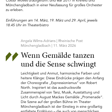
Colour Moves
uraufgeführt und war 2017 in Krefeld und
Mönchengladbach in einer Neufassung für großes Orchester
zu erleben.
Einführungen am 14. März, 19. März und 29. April, jeweils
18.45 Uhr im Theaterbistro
Angela Wilms-Adrians | Rheinische Post
Mönchengladbach | 11. März 2026
Wenn Gemälde tanzen
und die Sense schwingt
Leichtigkeit und Anmut, harmonische Farben und
heitere Klänge: Diese Eindrücke prägen den Anfang
der Choreografie „Expressionismus“ von Robert
North. Inspiriert ist das ausdrucksvolle
Zusammenspiel von Tanz, Musik, Ausstattung und
Licht durch August Mackes Gemälde „Promenade“.
Die Szene auf der großen Bühne im Theater
Mönchengladbach ist der Einstieg in eine großartig
entfaltete Erzählung – die auch von menschlichen