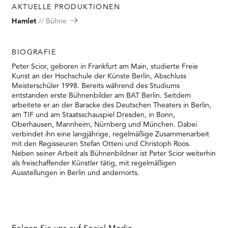
RMENÜ BESUCH ÖFFNEN
AKTUELLE PRODUKTIONEN
Hamlet
Bühne
BIOGRAFIE
Peter Scior, geboren in Frankfurt am Main, studierte Freie
Kunst an der Hochschule der Künste Berlin, Abschluss
Meisterschüler 1998. Bereits während des Studiums
entstanden erste Bühnenbilder am BAT Berlin. Seitdem
arbeitete er an der Baracke des Deutschen Theaters in Berlin,
am TIF und am Staatsschauspiel Dresden, in Bonn,
Oberhausen, Mannheim, Nürnberg und München. Dabei
verbindet ihn eine langjährige, regelmäßige Zusammenarbeit
mit den Regisseuren Stefan Otteni und Christoph Roos.
Neben seiner Arbeit als Bühnenbildner ist Peter Scior weiterhin
als freischaffender Künstler tätig, mit regelmäßigen
Ausstellungen in Berlin und andernorts.