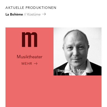
RMENÜ BESUCH ÖFFNEN
AKTUELLE PRODUKTIONEN
La Bohème
Kostüme
Musiktheater
MEHR
Siegfried E. Mayer