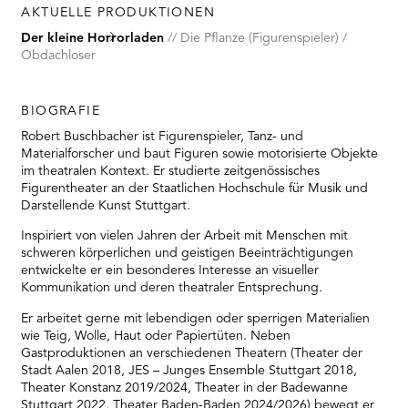
AKTUELLE PRODUKTIONEN
Der kleine Horrorladen
Die Pflanze (Figurenspieler) /
Obdachloser
BIOGRAFIE
Robert Buschbacher ist Figurenspieler, Tanz- und
Materialforscher und baut Figuren sowie motorisierte Objekte
im theatralen Kontext. Er studierte zeitgenössisches
Figurentheater an der Staatlichen Hochschule für Musik und
Darstellende Kunst Stuttgart.
Inspiriert von vielen Jahren der Arbeit mit Menschen mit
schweren körperlichen und geistigen Beeinträchtigungen
entwickelte er ein besonderes Interesse an visueller
Kommunikation und deren theatraler Entsprechung.
Er arbeitet gerne mit lebendigen oder sperrigen Materialien
wie Teig, Wolle, Haut oder Papiertüten. Neben
Gastproduktionen an verschiedenen Theatern (Theater der
Stadt Aalen 2018, JES – Junges Ensemble Stuttgart 2018,
Theater Konstanz 2019/2024, Theater in der Badewanne
Stuttgart 2022, Theater Baden-Baden 2024/2026) bewegt er