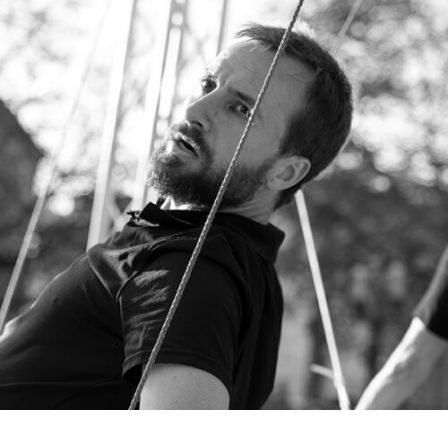
RMENÜ BESUCH ÖFFNEN