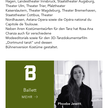
Hagen, Landestheater Innsbruck, Staatstheater Augsburg,
Theater Ulm, Theater Trier, Pfalztheater
Kaiserslautern, Theater Magdeburg, Theater Bremerhaven,
Staatstheater Cottbus, Theater
Nordhausen, Astana Opera sowie die Opéra national du
Capitole de Toulouse.
Neben ihren Kostümentwürfen für den Tanz hat Rosa Ana
Chanza auch für verschiedene
Modeeditorials sowie für den 3D-Tanzdokumentarfilm
„Dortmund tanzt“ und dessen
Bühnenversion Kostüme gestaltet.
Ballett
MEHR
Phoebe Jewitt