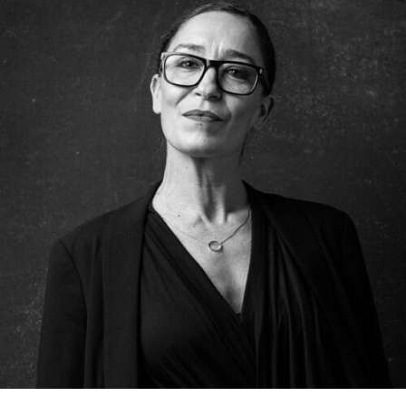
RMENÜ BESUCH ÖFFNEN