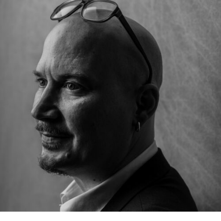
RMENÜ BESUCH ÖFFNEN