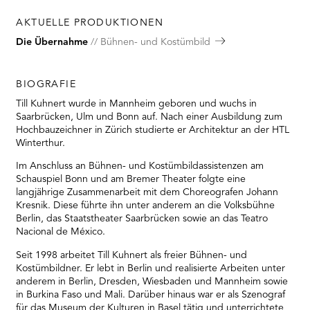
AKTUELLE PRODUKTIONEN
Die Übernahme
Bühnen- und Kostümbild
BIOGRAFIE
Till Kuhnert wurde in Mannheim geboren und wuchs in
Saarbrücken, Ulm und Bonn auf. Nach einer Ausbildung zum
Hochbauzeichner in Zürich studierte er Architektur an der HTL
Winterthur.
Im Anschluss an Bühnen- und Kostümbildassistenzen am
Schauspiel Bonn und am Bremer Theater folgte eine
langjährige Zusammenarbeit mit dem Choreografen Johann
Kresnik. Diese führte ihn unter anderem an die Volksbühne
Berlin, das Staatstheater Saarbrücken sowie an das Teatro
Nacional de México.
Seit 1998 arbeitet Till Kuhnert als freier Bühnen- und
Kostümbildner. Er lebt in Berlin und realisierte Arbeiten unter
anderem in Berlin, Dresden, Wiesbaden und Mannheim sowie
in Burkina Faso und Mali. Darüber hinaus war er als Szenograf
für das Museum der Kulturen in Basel tätig und unterrichtete