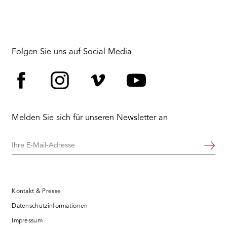
Telemann,
Henry
Purcell
u.a.
Folgen Sie uns auf Social Media
Facebook
Instagram
Vimeo
YouTube
Melden Sie sich für unseren Newsletter an
Ihre
Weiter
E-
Mail-
Adresse
Kontakt & Presse
Datenschutzinformationen
Impressum