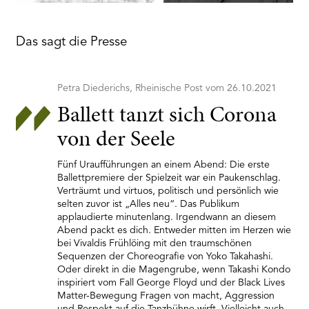
Das sagt die Presse
Petra Diederichs, Rheinische Post vom 26.10.2021
Ballett tanzt sich Corona
von der Seele
Fünf Uraufführungen an einem Abend: Die erste
Ballettpremiere der Spielzeit war ein Paukenschlag.
Verträumt und virtuos, politisch und persönlich wie
selten zuvor ist „Alles neu“. Das Publikum
applaudierte minutenlang. Irgendwann an diesem
Abend packt es dich. Entweder mitten im Herzen wie
bei Vivaldis Frühlöing mit den traumschönen
Sequenzen der Choreografie von Yoko Takahashi.
Oder direkt in die Magengrube, wenn Takashi Kondo
inspiriert vom Fall George Floyd und der Black Lives
Matter-Bewegung Fragen von macht, Aggression