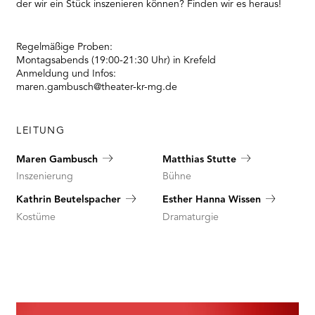
der wir ein Stück inszenieren können? Finden wir es heraus!
Regelmäßige Proben:
Montagsabends (19:00-21:30 Uhr) in Krefeld
Anmeldung und Infos:
maren.gambusch@theater-kr-mg.de
LEITUNG
Maren Gambusch
Matthias Stutte
Inszenierung
Bühne
Kathrin Beutelspacher
Esther Hanna Wissen
Kostüme
Dramaturgie