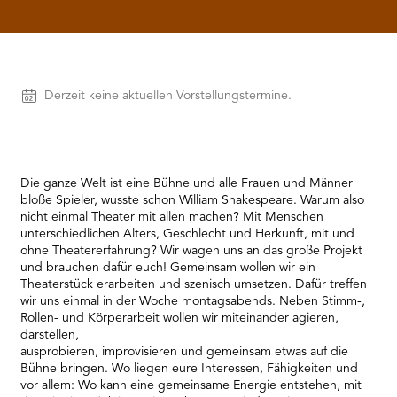
RMENÜ BESUCH ÖFFNEN
Vorstellungen
Derzeit keine aktuellen Vorstellungstermine.
Die ganze Welt ist eine Bühne und alle Frauen und Männer
bloße Spieler, wusste schon William Shakespeare. Warum also
nicht einmal Theater mit allen machen? Mit Menschen
unterschiedlichen Alters, Geschlecht und Herkunft, mit und
ohne Theatererfahrung? Wir wagen uns an das große Projekt
und brauchen dafür euch! Gemeinsam wollen wir ein
Theaterstück erarbeiten und szenisch umsetzen. Dafür treffen
wir uns einmal in der Woche montagsabends. Neben Stimm-,
Rollen- und Körperarbeit wollen wir miteinander agieren,
darstellen,
ausprobieren, improvisieren und gemeinsam etwas auf die
Bühne bringen. Wo liegen eure Interessen, Fähigkeiten und
vor allem: Wo kann eine gemeinsame Energie entstehen, mit