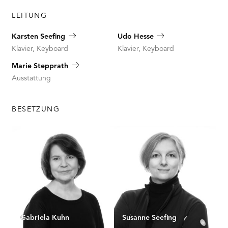
LEITUNG
Karsten Seefing
Udo Hesse
Klavier, Keyboard
Klavier, Keyboard
Marie Stepprath
Ausstattung
BESETZUNG
Gabriela Kuhn
Susanne Seefing