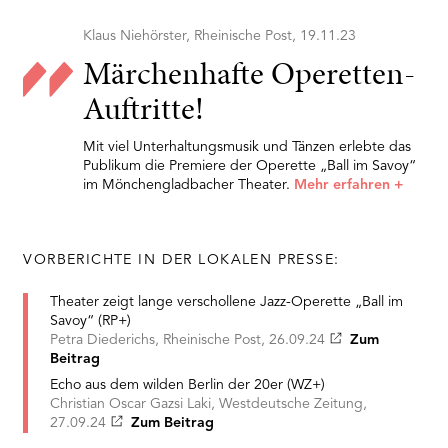
Klaus Niehörster, Rheinische Post, 19.11.23
Märchenhafte Operetten-
Auftritte!
Mit viel Unterhaltungsmusik und Tänzen erlebte das
Publikum die Premiere der Operette „Ball im Savoy“
im Mönchengladbacher Theater.
Mehr erfahren
+
VORBERICHTE IN DER LOKALEN PRESSE:
Theater zeigt lange verschollene Jazz-Operette „Ball im
Savoy“ (RP+)
Petra Diederichs, Rheinische Post, 26.09.24
Zum
Beitrag
Echo aus dem wilden Berlin der 20er (WZ+)
Christian Oscar Gazsi Laki, Westdeutsche Zeitung,
27.09.24
Zum Beitrag