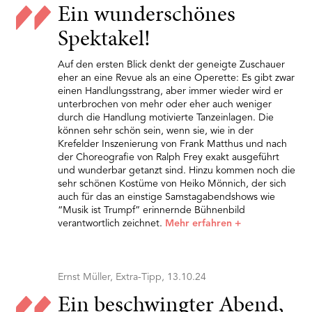
Ein wunderschönes
Spektakel!
Auf den ersten Blick denkt der geneigte Zuschauer
eher an eine Revue als an eine Operette: Es gibt zwar
einen Handlungsstrang, aber immer wieder wird er
unterbrochen von mehr oder eher auch weniger
durch die Handlung motivierte Tanzeinlagen. Die
können sehr schön sein, wenn sie, wie in der
Krefelder Inszenierung von Frank Matthus und nach
der Choreografie von Ralph Frey exakt ausgeführt
und wunderbar getanzt sind. Hinzu kommen noch die
sehr schönen Kostüme von Heiko Mönnich, der sich
auch für das an einstige Samstagabendshows wie
“Musik ist Trumpf” erinnernde Bühnenbild
verantwortlich zeichnet.
Mehr erfahren
+
Ernst Müller, Extra-Tipp, 13.10.24
Ein beschwingter Abend,