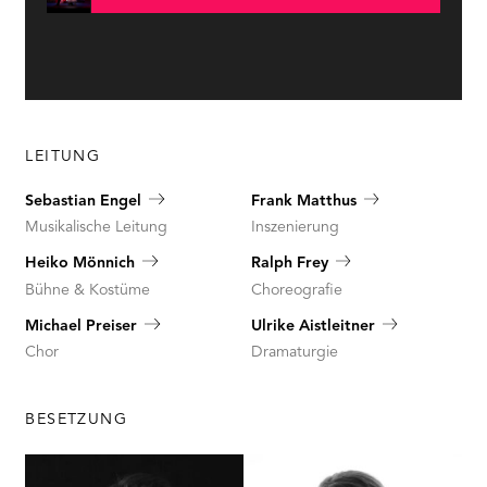
LEITUNG
Sebastian Engel
Frank Matthus
Musikalische Leitung
Inszenierung
Heiko Mönnich
Ralph Frey
Bühne & Kostüme
Choreografie
Michael Preiser
Ulrike Aistleitner
Chor
Dramaturgie
BESETZUNG