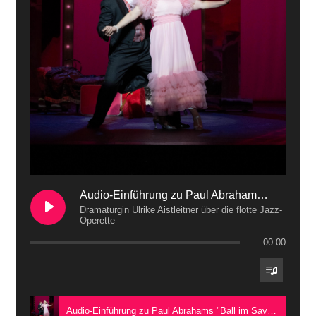
Audio-Einführung zu Paul Abrahams "Ball im Savoy"
Dramaturgin Ulrike Aistleitner über die flotte Jazz-
Operette
00:00
Audio-Einführung zu Paul Abrahams "Ball im Savoy" - Dramaturgin Ulrike Aistleitner über die flotte Jazz-Operette