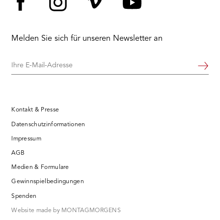
Facebook
Instagram
Vimeo
YouTube
Melden Sie sich für unseren Newsletter an
Ihre
Weiter
E-
Mail-
Adresse
Kontakt & Presse
Datenschutzinformationen
Impressum
AGB
Medien & Formulare
Gewinnspielbedingungen
Spenden
Website made by MONTAGMORGENS