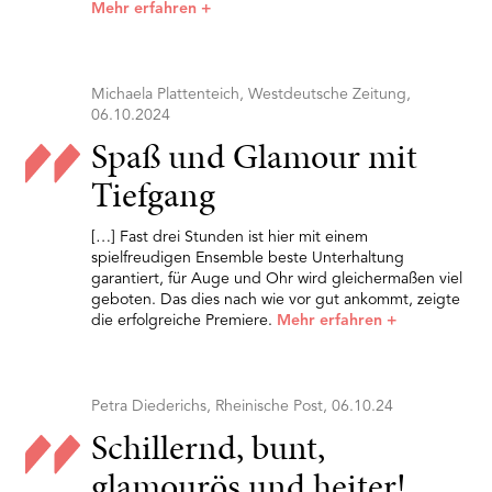
Mehr erfahren
+
Michaela Plattenteich, Westdeutsche Zeitung,
06.10.2024
Spaß und Glamour mit
Tiefgang
[…] Fast drei Stunden ist hier mit einem
spielfreudigen Ensemble beste Unterhaltung
garantiert, für Auge und Ohr wird gleichermaßen viel
geboten. Das dies nach wie vor gut ankommt, zeigte
die erfolgreiche Premiere.
Mehr erfahren
+
Petra Diederichs, Rheinische Post, 06.10.24
Schillernd, bunt,
glamourös und heiter!