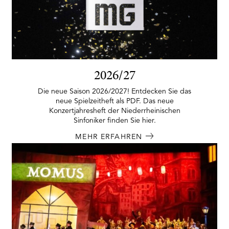
2026/27
Die neue Saison 2026/2027! Entdecken Sie das
neue Spielzeitheft als PDF. Das neue
Konzertjahresheft der Niederrheinischen
Sinfoniker finden Sie hier.
MEHR ERFAHREN