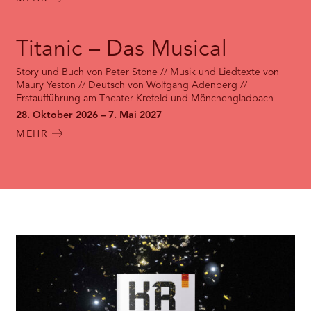
Titanic – Das Musical
Story und Buch von Peter Stone // Musik und Liedtexte von
Maury Yeston // Deutsch von Wolfgang Adenberg //
Erstaufführung am Theater Krefeld und Mönchengladbach
28. Oktober 2026 – 7. Mai 2027
MEHR