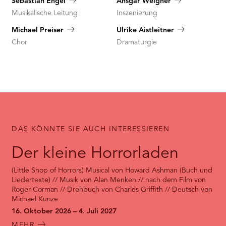
Sebastian Engel
Ansgar Weigner
Musikalische Leitung
Inszenierung
Michael Preiser
Ulrike Aistleitner
Chor
Dramaturgie
DAS KÖNNTE SIE AUCH INTERESSIEREN
Der kleine Horrorladen
(Little Shop of Horrors) Musical von Howard Ashman (Buch und
Liedertexte) // Musik von Alan Menken // nach dem Film von
Roger Corman // Drehbuch von Charles Griffith // Deutsch von
Michael Kunze
16. Oktober 2026 – 4. Juli 2027
MEHR