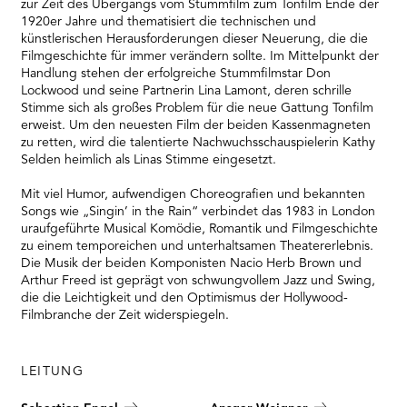
zur Zeit des Übergangs vom Stummfilm zum Tonfilm Ende der
1920er Jahre und thematisiert die technischen und
künstlerischen Herausforderungen dieser Neuerung, die die
Filmgeschichte für immer verändern sollte. Im Mittelpunkt der
Handlung stehen der erfolgreiche Stummfilmstar Don
Lockwood und seine Partnerin Lina Lamont, deren schrille
Stimme sich als großes Problem für die neue Gattung Tonfilm
erweist. Um den neuesten Film der beiden Kassenmagneten
zu retten, wird die talentierte Nachwuchsschauspielerin Kathy
Selden heimlich als Linas Stimme eingesetzt.
Mit viel Humor, aufwendigen Choreografien und bekannten
Songs wie „Singin’ in the Rain“ verbindet das 1983 in London
uraufgeführte Musical Komödie, Romantik und Filmgeschichte
zu einem temporeichen und unterhaltsamen Theatererlebnis.
Die Musik der beiden Komponisten Nacio Herb Brown und
Arthur Freed ist geprägt von schwungvollem Jazz und Swing,
die die Leichtigkeit und den Optimismus der Hollywood-
Filmbranche der Zeit widerspiegeln.
LEITUNG