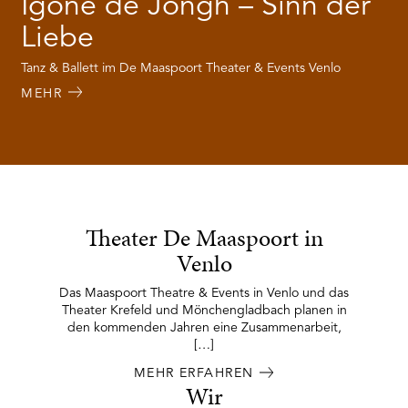
Igone de Jongh – Sinn der
Liebe
Tanz & Ballett im De Maaspoort Theater & Events Venlo
MEHR
Theater De Maaspoort in
Venlo
Das Maaspoort Theatre & Events in Venlo und das
Theater Krefeld und Mönchengladbach planen in
den kommenden Jahren eine Zusammenarbeit,
[…]
MEHR ERFAHREN
Wir