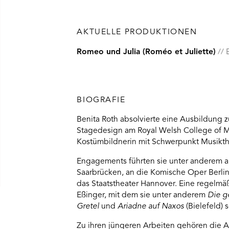
AKTUELLE PRODUKTIONEN
Romeo und Julia (Roméo et Juliette)
BIOGRAFIE
Benita Roth absolvierte eine Ausbildung 
Stagedesign am Royal Welsh College of Mu
Kostümbildnerin mit Schwerpunkt Musikthe
Engagements führten sie unter anderem an 
Saarbrücken, an die Komische Oper Berlin
das Staatstheater Hannover. Eine regelmä
Eßinger, mit dem sie unter anderem
Die g
Gretel
und
Ariadne auf Naxos
(Bielefeld) 
Zu ihren jüngeren Arbeiten gehören die 