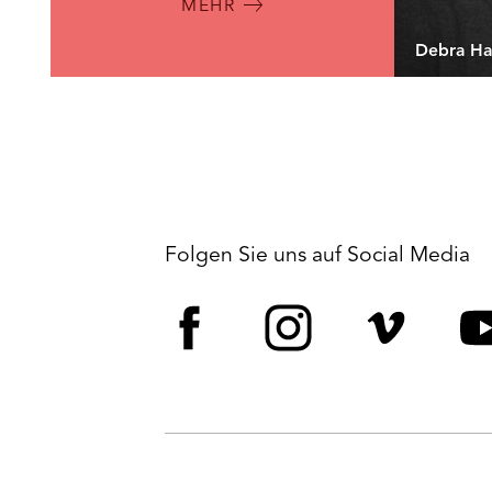
MEHR
Debra Ha
Folgen Sie uns auf Social Media
Facebook
Instagram
Vime
Y