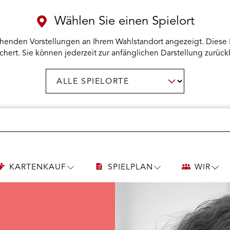
Wählen Sie einen Spielort
henden Vorstellungen an Ihrem Wahlstandort angezeigt. Diese 
chert. Sie können jederzeit zur anfänglichen Darstellung zurück
Spielort
AUSWAHL BESTÄTIGEN
wählen:
KARTENKAUF
SPIELPLAN
WIR
UNTERMENÜ
UNTERMENÜ
UNT
KARTENKAUF
SPIELPLAN
WIR
ÖFFNEN
ÖFFNEN
ÖFF