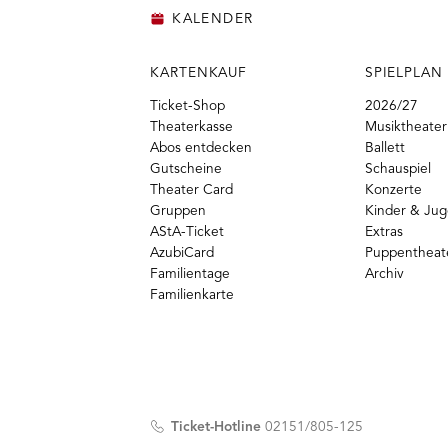
KALENDER
KARTENKAUF
SPIELPLAN
Ticket-Shop
2026/27
Theaterkasse
Musiktheater
Abos entdecken
Ballett
Gutscheine
Schauspiel
Theater Card
Konzerte
Gruppen
Kinder & Ju
AStA-Ticket
Extras
AzubiCard
Puppentheat
Familientage
Archiv
Familienkarte
Ticket-Hotline
02151/805-125