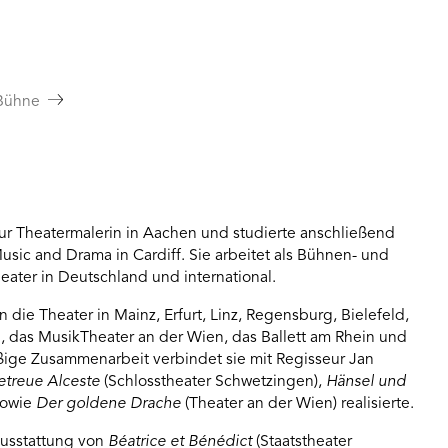
Bühne
zur Theatermalerin in Aachen und studierte anschließend
sic and Drama in Cardiff. Sie arbeitet als Bühnen- und
ater in Deutschland und international.
die Theater in Mainz, Erfurt, Linz, Regensburg, Bielefeld,
, das MusikTheater an der Wien, das Ballett am Rhein und
ßige Zusammenarbeit verbindet sie mit Regisseur Jan
etreue Alceste
(Schlosstheater Schwetzingen),
Hänsel und
sowie
Der goldene Drache
(Theater an der Wien) realisierte.
Ausstattung von
Béatrice et Bénédict
(Staatstheater