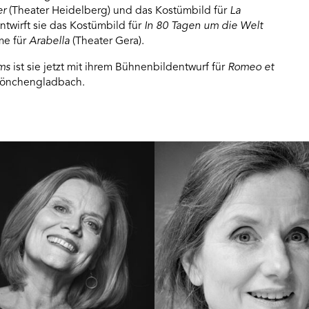
er
(Theater Heidelberg) und das Kostümbild für
La
twirft sie das Kostümbild für
In 80 Tagen um die Welt
me für
Arabella
(Theater Gera).
ims
ist sie jetzt mit ihrem Bühnenbildentwurf für
Romeo et
Mönchengladbach.