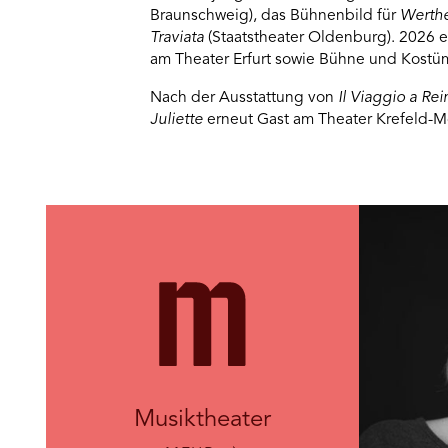
Braunschweig), das Bühnenbild für
Werth
Traviata
(Staatstheater Oldenburg). 2026 en
am
Theater Erfurt sowie Bühne und Kostü
Nach der Ausstattung von
Il Viaggio a Re
Juliette
erneut Gast am Theater Krefeld-
Musiktheater