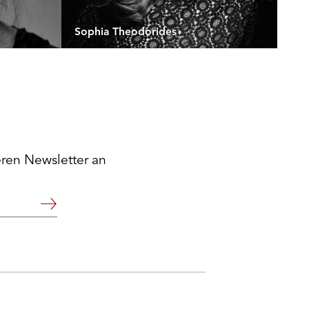
Sophia Theodorides
eren Newsletter an
Weiter