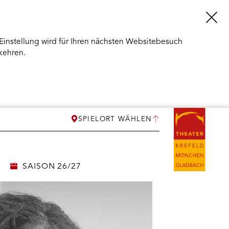
Einstellung wird für Ihren nächsten Websitebesuch
kehren.
SPIELORT WÄHLEN
SAISON 26/27
ERMENÜ
NEN