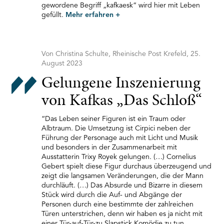
gewordene Begriff „kafkaesk“ wird hier mit Leben
gefüllt.
Mehr erfahren
+
Von Christina Schulte, Rheinische Post Krefeld, 25.
August 2023
Gelungene Inszenierung
von Kafkas „Das Schloß“
“Das Leben seiner Figuren ist ein Traum oder
Albtraum. Die Umsetzung ist Cirpici neben der
Führung der Personage auch mit Licht und Musik
und besonders in der Zusammenarbeit mit
Ausstatterin Trixy Royek gelungen. (…) Cornelius
Gebert spielt diese Figur durchaus überzeugend und
zeigt die langsamen Veränderungen, die der Mann
durchläuft. (…) Das Absurde und Bizarre in diesem
Stück wird durch die Auf- und Abgänge der
Personen durch eine bestimmte der zahlreichen
Türen unterstrichen, denn wir haben es ja nicht mit
einer Tür-auf-Tür-zu Slapstick Komödie zu tun.