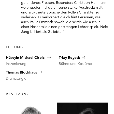
gefundenes Fressen. Besonders Christoph Hohmann
weiß wieder mal durch seine starke Ausdruckskraft
und artikulierte Sprache den Rollen Charakter zu
verleihen. Er verkörpert gleich fünf Personen, wie
auch Paula Emmrich sowohl die Wirtin wie auch in
einer Hosenrolle einen gestrengen Lehrer spielt. Nele
Jung brilliert als Geliebte.”
LEITUNG
Hüseyin Michael Cirpici
Trixy Royeck
Inszenierung
Bühne und Kostüme
Thomas Blockhaus
Dramaturgie
BESETZUNG