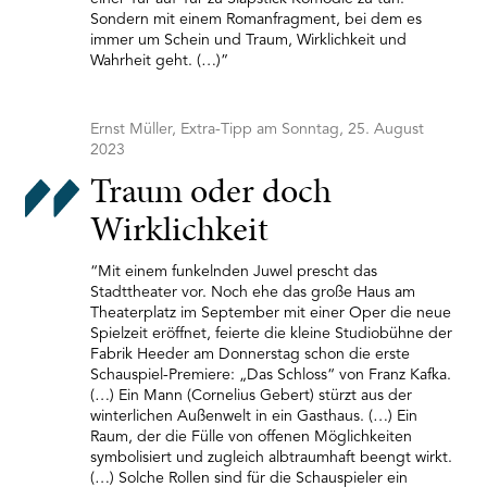
Sondern mit einem Romanfragment, bei dem es
immer um Schein und Traum, Wirklichkeit und
Wahrheit geht. (…)”
Ernst Müller, Extra-Tipp am Sonntag, 25. August
2023
Traum oder doch
Wirklichkeit
“Mit einem funkelnden Juwel prescht das
Stadttheater vor. Noch ehe das große Haus am
Theaterplatz im September mit einer Oper die neue
Spielzeit eröffnet, feierte die kleine Studiobühne der
Fabrik Heeder am Donnerstag schon die erste
Schauspiel-Premiere: „Das Schloss“ von Franz Kafka.
(…) Ein Mann (Cornelius Gebert) stürzt aus der
winterlichen Außenwelt in ein Gasthaus. (…) Ein
Raum, der die Fülle von offenen Möglichkeiten
symbolisiert und zugleich albtraumhaft beengt wirkt.
(…) Solche Rollen sind für die Schauspieler ein