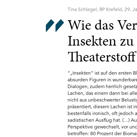
Tina Schlegel, RP Krefeld, 29. 
Wie das Ve
Insekten z
Theaterstoff
“„Insekten“ ist auf den ersten 
absurden Figuren in wunderbare
Dialogen, zudem herrlich gesetzt
Lachen, das einem dann bei alle
nicht aus unbeschwerter Belusti
präsentiert, diesem Lachen ist
bestenfalls ironisch, oft jedoch
sadistischen Ausflug hat. (…) 
Perspektive gewechselt, vor und
betroffen: 80 Prozent der Bioma