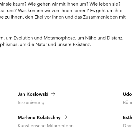
ir sie kaum? Wie gehen wir mit ihnen um? Wie leben sie?
er uns? Was können wir von ihnen lernen? Es geht um ihre
e zu ihnen, den Ekel vor ihnen und das Zusammenleben mit
men, um Evolution und Metamorphose, um Nähe und Distanz,
hismus, um die Natur und unsere Existenz.
Jan Koslowski
Udo
Inszenierung
Büh
Marlene Kolatschny
Est
Künstlerische Mitarbeiterin
Dra