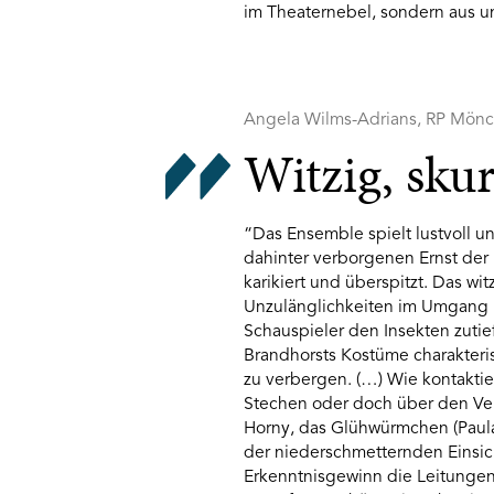
im Theaternebel, sondern aus u
Angela Wilms-Adrians, RP Mönc
Witzig, sku
“Das Ensemble spielt lustvoll
dahinter verborgenen Ernst der
karikiert und überspitzt. Das wit
Unzulänglichkeiten im Umgang m
Schauspieler den Insekten zutie
Brandhorsts Kostüme charakteri
zu verbergen. (…) Wie kontakti
Stechen oder doch über den Ver
Horny, das Glühwürmchen (Paula
der niederschmetternden Einsic
Erkenntnisgewinn die Leitungen 