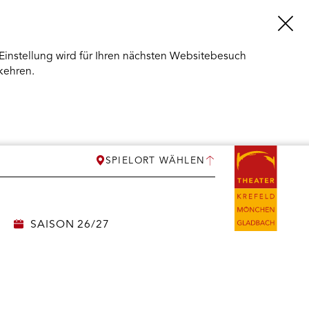
Einstellung wird für Ihren nächsten Websitebesuch
kehren.
SPIELORT WÄHLEN
SAISON 26/27
ERMENÜ
NEN