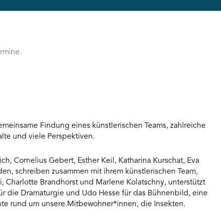
ermine.
gemeinsame Findung eines künstlerischen Teams, zahlreiche
lte und viele Perspektiven.
h, Cornelius Gebert, Esther Keil, Katharina Kurschat, Eva
nden, schreiben zusammen mit ihrem künstlerischen Team,
, Charlotte Brandhorst und Marlene Kolatschny, unterstützt
ür die Dramaturgie und Udo Hesse für das Bühnenbild, eine
hte rund um unsere Mitbewohner*innen, die Insekten.