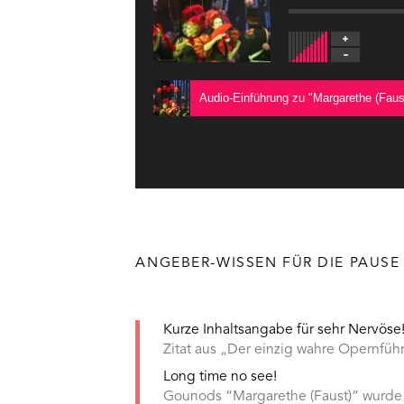
Audio-Einführung zu "Margarethe (Faust
ANGEBER-WISSEN FÜR DIE PAUSE
Kurze Inhaltsangabe für sehr Nervöse
Zitat aus „Der einzig wahre Opernführe
Long time no see!
Gounods “Margarethe (Faust)” wurde 