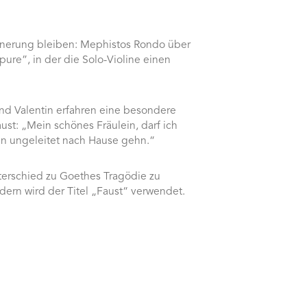
innerung bleiben: Mephistos Rondo über
ure”, in der die Solo-Violine einen
nd Valentin erfahren eine besondere
ust: „Mein schönes Fräulein, darf ich
nn ungeleitet nach Hause gehn.“
erschied zu Goethes Tragödie zu
dern wird der Titel „Faust“ verwendet.