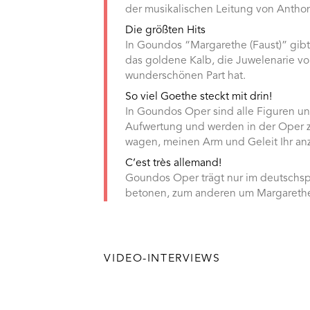
der musikalischen Leitung von Antho
Die größten Hits
In Goundos “Margarethe (Faust)” gib
das goldene Kalb, die Juwelenarie von
wunderschönen Part hat.
So viel Goethe steckt mit drin!
In Goundos Oper sind alle Figuren u
Aufwertung und werden in der Oper zu 
wagen, meinen Arm und Geleit Ihr anz
C’est très allemand!
Goundos Oper trägt nur im deutschsp
betonen, zum anderen um Margarethe a
VIDEO-INTERVIEWS