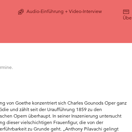
Audio-Einführung + Video-Interview
Über
ermine.
ng von Goethe konzentriert sich Charles Gounods Oper ganz
ödie und zählt seit der Uraufführung 1859 zu den
ischen Opern überhaupt. In seiner Inszenierung untersucht
ng dieser vielschichtigen Frauenfigur, die von der
Verführbarkeit zu Grunde geht. „Anthony Pilavachi gelingt