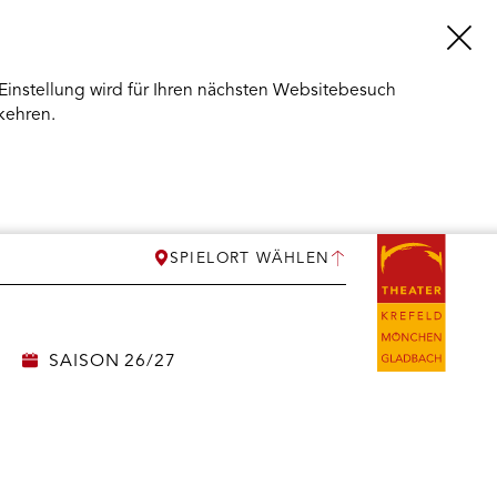
Einstellung wird für Ihren nächsten Websitebesuch
kehren.
SPIELORT WÄHLEN
SAISON 26/27
ERMENÜ
NEN