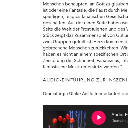
Menschen behaupten, an Gott zu glauben, 
ist oder eine Fantasie, die Faust durch M
spießigen, religiös-fanatischen Gesellscha
geschaffen. Auf der einen Seite haben wir
Seite die Welt der Prostituierten und de
Stück zeigt das Zusammenspiel von Gut un
zwei Gruppen geteilt ist. Hinzu kommen di
gebrochene Menschen zurückkehren. Wir 
haben es nicht an einem spezifischen Ort a
Zerstörung der Schönheit, Fanatismus, Int
fantastische Musik unterstützt werden.”
AUDIO-EINFÜHRUNG ZUR INSZEN
Dramaturgin Ulrike Aistleitner erläutert d
Audio-E
Dramaturg