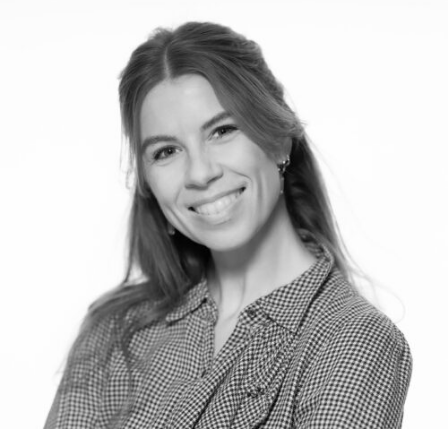
RMENÜ BESUCH ÖFFNEN