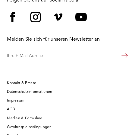
Folgen Sie uns auf Social Media
Facebook
Instagram
Vimeo
YouTube
Melden Sie sich für unseren Newsletter an
Ihre
Weiter
E-
Mail-
Adresse
Kontakt & Presse
Datenschutzinformationen
Impressum
AGB
Medien & Formulare
Gewinnspielbedingungen