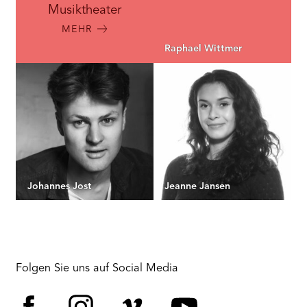
Musiktheater
MEHR
Raphael Wittmer
Johannes Jost
Jeanne Jansen
Folgen Sie uns auf Social Media