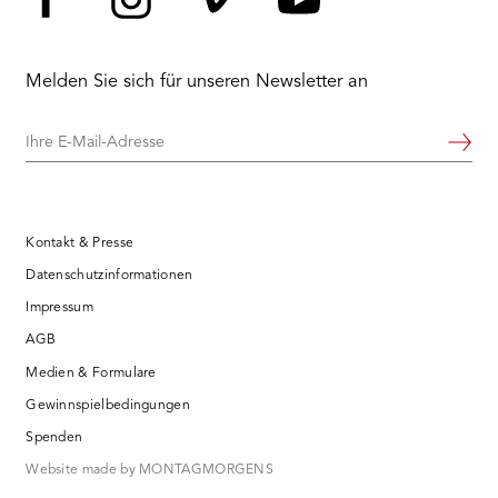
Facebook
Instagram
Vimeo
YouTube
Melden Sie sich für unseren Newsletter an
Ihre
Weiter
E-
Mail-
Adresse
Kontakt & Presse
Datenschutzinformationen
Impressum
AGB
Medien & Formulare
Gewinnspielbedingungen
Spenden
Website made by MONTAGMORGENS