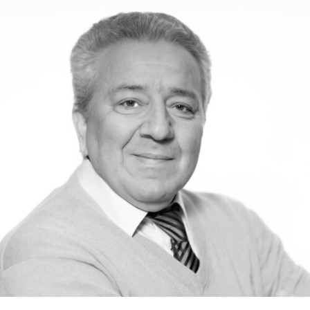
RMENÜ BESUCH ÖFFNEN