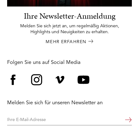
Ihre Newsletter-Anmeldung
Melden Sie sich jetzt an, um regelmäßig Aktionen,
Highlights und Neuigkeiten zu erhalten.
MEHR ERFAHREN
Folgen Sie uns auf Social Media
Facebook
Instagram
Vimeo
YouTube
Melden Sie sich für unseren Newsletter an
Ihre
Weiter
E-
Mail-
Adresse