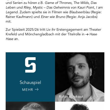
und Serien zu hören z.B.
Game of Thrones
,
The Wilds
,
Das
Leben und Riley
,
Mystic – Das Geheimnis von Kauri Point
,
I am
Legend
. Zudem spielte sie in Filmen wie
Blaubeerblau
(Regie:
Rainer Kaufmann) und
Einer wie Bruno
(Regie: Anja Jacobs)
mit.
Zur Spielzeit 2025/26 tritt Liv ihr Erstengagement am Theater
Krefeld und Mönchengladbach mit der Titelrolle in
Hase
Hase
an.
Schauspiel
MEHR
Rafat Alzakout