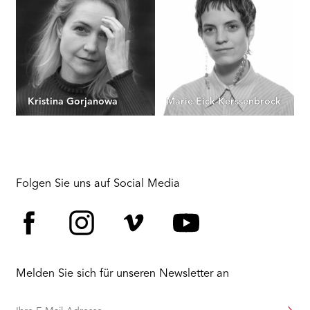
Kristina Gorjanowa
Marie Eick-Kerssenbrock
Folgen Sie uns auf Social Media
Facebook
Instagram
Vimeo
YouTube
Melden Sie sich für unseren Newsletter an
Ihre