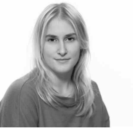
RMENÜ BESUCH ÖFFNEN