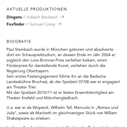
AKTUELLE PRODUKTIONEN
Dingens
Adasch Bardasch
Foxfinder
Samuel Covey
BIOGRAFIE
Paul Steinbach wurde in München geboren und absolvierte
dort ein Schauspielstudium, an dessen Ende im Jahr 2004 er
sogleich den Lore-Bronner-Preis verliehen bekam, einen
Förderpreis für darstellende Kunst, verliehen durch die
Regierung Oberbayern.
Sein erstes Festengagement führte ihn an die Badische
Landesbühne Bruchsal, ab der Spielzeit 07/08 war er engagiert
am Theater Trier.
Mit der Spielzeit 2010/11 ist er festes Ensemblemitglied am
Theater Krefeld und Mönchengladbach.
U.a. war er als Woyzeck, Wilhelm Tell, Mercutio in „Romeo und
Julia“, sowie als Macbeth im gleichnamigen Stück von William
Shakespeare zu erleben.