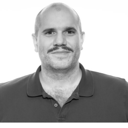
RMENÜ BESUCH ÖFFNEN