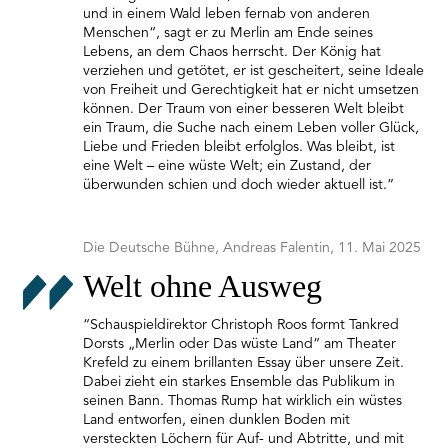
und in einem Wald leben fernab von anderen
Menschen“, sagt er zu Merlin am Ende seines
Lebens, an dem Chaos herrscht. Der König hat
verziehen und getötet, er ist gescheitert, seine Ideale
von Freiheit und Gerechtigkeit hat er nicht umsetzen
können. Der Traum von einer besseren Welt bleibt
ein Traum, die Suche nach einem Leben voller Glück,
Liebe und Frieden bleibt erfolglos. Was bleibt, ist
eine Welt – eine wüste Welt; ein Zustand, der
überwunden schien und doch wieder aktuell ist.”
Die Deutsche Bühne, Andreas Falentin, 11. Mai 2025
Welt ohne Ausweg
“Schauspieldirektor Christoph Roos formt Tankred
Dorsts „Merlin oder Das wüste Land“ am Theater
Krefeld zu einem brillanten Essay über unsere Zeit.
Dabei zieht ein starkes Ensemble das Publikum in
seinen Bann. Thomas Rump hat wirklich ein wüstes
Land entworfen, einen dunklen Boden mit
versteckten Löchern für Auf- und Abtritte, und mit