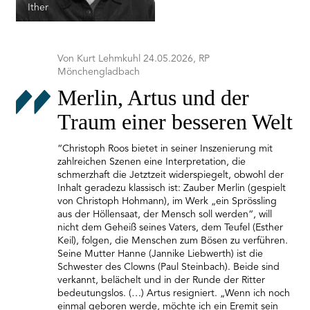
Ither
Von Kurt Lehmkuhl 24.05.2026, RP
Mönchengladbach
Merlin, Artus und der
Traum einer besseren Welt
“Christoph Roos bietet in seiner Inszenierung mit
zahlreichen Szenen eine Interpretation, die
schmerzhaft die Jetztzeit widerspiegelt, obwohl der
Inhalt geradezu klassisch ist: Zauber Merlin (gespielt
von Christoph Hohmann), im Werk „ein Sprössling
aus der Höllensaat, der Mensch soll werden“, will
nicht dem Geheiß seines Vaters, dem Teufel (Esther
Keil), folgen, die Menschen zum Bösen zu verführen.
Seine Mutter Hanne (Jannike Liebwerth) ist die
Schwester des Clowns (Paul Steinbach). Beide sind
verkannt, belächelt und in der Runde der Ritter
bedeutungslos. (…) Artus resigniert. „Wenn ich noch
einmal geboren werde, möchte ich ein Eremit sein