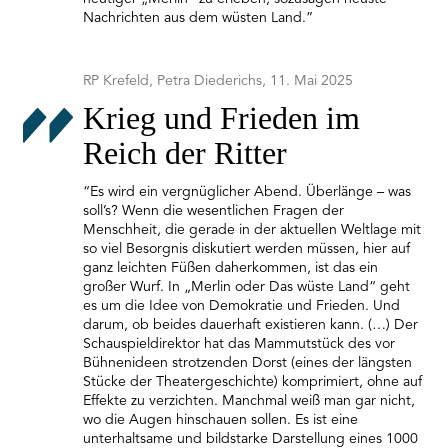
Nachrichten aus dem wüsten Land.”
RP Krefeld, Petra Diederichs, 11. Mai 2025
Krieg und Frieden im
Reich der Ritter
“Es wird ein vergnüglicher Abend. Überlänge – was
soll’s? Wenn die wesentlichen Fragen der
Menschheit, die gerade in der aktuellen Weltlage mit
so viel Besorgnis diskutiert werden müssen, hier auf
ganz leichten Füßen daherkommen, ist das ein
großer Wurf. In „Merlin oder Das wüste Land“ geht
es um die Idee von Demokratie und Frieden. Und
darum, ob beides dauerhaft existieren kann. (…) Der
Schauspieldirektor hat das Mammutstück des vor
Bühnenideen strotzenden Dorst (eines der längsten
Stücke der Theatergeschichte) komprimiert, ohne auf
Effekte zu verzichten. Manchmal weiß man gar nicht,
wo die Augen hinschauen sollen. Es ist eine
unterhaltsame und bildstarke Darstellung eines 1000