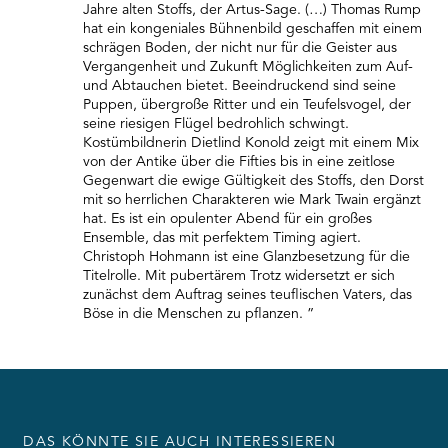
Jahre alten Stoffs, der Artus-Sage. (…) Thomas Rump
hat ein kongeniales Bühnenbild geschaffen mit einem
schrägen Boden, der nicht nur für die Geister aus
Vergangenheit und Zukunft Möglichkeiten zum Auf-
und Abtauchen bietet. Beeindruckend sind seine
Puppen, übergroße Ritter und ein Teufelsvogel, der
seine riesigen Flügel bedrohlich schwingt.
Kostümbildnerin Dietlind Konold zeigt mit einem Mix
von der Antike über die Fifties bis in eine zeitlose
Gegenwart die ewige Gültigkeit des Stoffs, den Dorst
mit so herrlichen Charakteren wie Mark Twain ergänzt
hat. Es ist ein opulenter Abend für ein großes
Ensemble, das mit perfektem Timing agiert.
Christoph Hohmann ist eine Glanzbesetzung für die
Titelrolle. Mit pubertärem Trotz widersetzt er sich
zunächst dem Auftrag seines teuflischen Vaters, das
Böse in die Menschen zu pflanzen. ”
DAS KÖNNTE SIE AUCH INTERESSIEREN