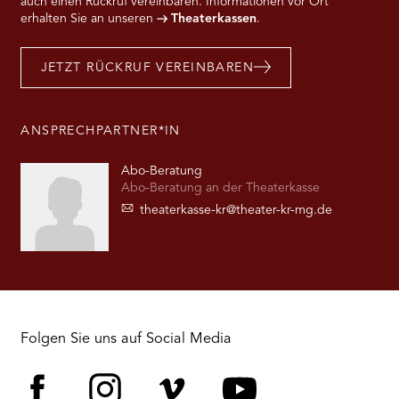
auch einen Rückruf vereinbaren. Informationen vor Ort
erhalten Sie an unseren
Theaterkassen
.
JETZT RÜCKRUF VEREINBAREN
ANSPRECHPARTNER*IN
Abo-Beratung
Abo-Beratung an der Theaterkasse
theaterkasse-kr@theater-kr-mg.de
Folgen Sie uns auf Social Media