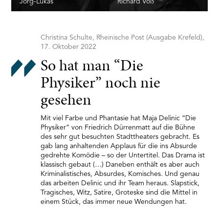
Jörg-Lukas
Richard Voß
Christina Schulte, Rheinische Post (Ausgabe Krefeld),
17. Oktober 2022
So hat man “Die
Physiker” noch nie
gesehen
Mit viel Farbe und Phantasie hat Maja Delinic “Die
Physiker” von Friedrich Dürrenmatt auf die Bühne
des sehr gut besuchten Stadttheaters gebracht. Es
gab lang anhaltenden Applaus für die ins Absurde
gedrehte Komödie – so der Untertitel. Das Drama ist
klassisch gebaut (…) Daneben enthält es aber auch
Kriminalistisches, Absurdes, Komisches. Und genau
das arbeiten Delinic und ihr Team heraus. Slapstick,
Tragisches, Witz, Satire, Groteske sind die Mittel in
einem Stück, das immer neue Wendungen hat.