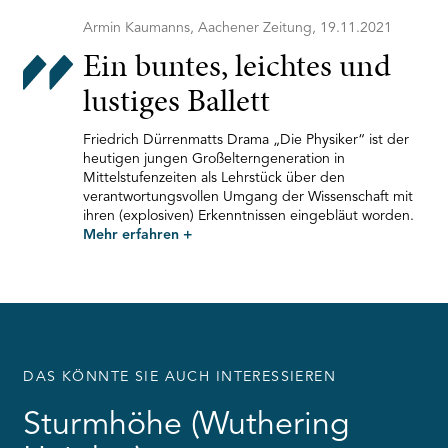
Armin Kaumanns, Aachener Zeitung, 19.11.2021
Ein buntes, leichtes und
lustiges Ballett
Friedrich Dürrenmatts Drama „Die Physiker“ ist der
heutigen jungen Großelterngeneration in
Mittelstufenzeiten als Lehrstück über den
verantwortungsvollen Umgang der Wissenschaft mit
ihren (explosiven) Erkenntnissen eingebläut worden.
Mehr erfahren
+
DAS KÖNNTE SIE AUCH INTERESSIEREN
Sturmhöhe (Wuthering