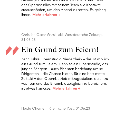
Deswegen musste Wendholz als Initiator und Leiter
des Opernstudios mit seinem Team alle Kontakte
auszuschöpfen, um den Abend zu retten. Es gelang
ihnen.
Mehr erfahren
+
Christian Oscar Gazsi Laki, Westdeutsche Zeitung,
31.05.23
Ein Grund zum Feiern!
Zehn Jahre Opernstudio Niederrhein – das ist wirklich
ein Grund zum Feiern. Denn so ein Opernstudio, das
jungen Sängern – auch Pianisten beziehungsweise
Dirigenten – die Chance bietet, für eine bestimmte
Zeit aktiv den Opernbetrieb mitzugestalten, daran zu
wachsen und das Ensemble zeitgleich zu bereichern,
ist etwas Famoses.
Mehr erfahren
+
Heide Ohemen, Rheinische Post, 01.06.23