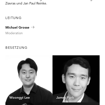
Ziavras und Jan Paul Reinke.
LEITUNG
Michael Grosse
Moderation
BESETZUNG
Woongyi Lee
James Park