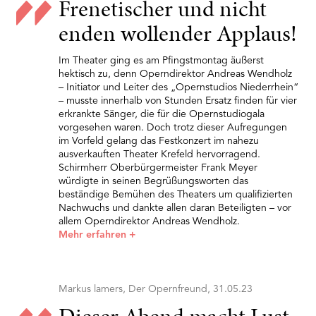
Frenetischer und nicht
enden wollender Applaus!
Im Theater ging es am Pfingstmontag äußerst
hektisch zu, denn Operndirektor Andreas Wendholz
– Initiator und Leiter des „Opernstudios Niederrhein“
– musste innerhalb von Stunden Ersatz finden für vier
erkrankte Sänger, die für die Opernstudiogala
vorgesehen waren. Doch trotz dieser Aufregungen
im Vorfeld gelang das Festkonzert im nahezu
ausverkauften Theater Krefeld hervorragend.
Schirmherr Oberbürgermeister Frank Meyer
würdigte in seinen Begrüßungsworten das
beständige Bemühen des Theaters um qualifizierten
Nachwuchs und dankte allen daran Beteiligten – vor
allem Operndirektor Andreas Wendholz.
Mehr erfahren
+
Markus lamers, Der Opernfreund, 31.05.23