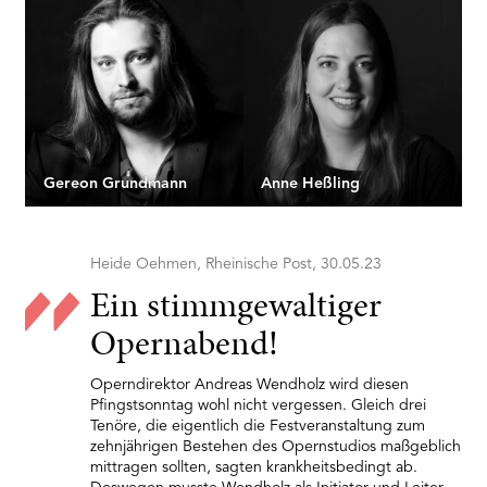
Gereon Grundmann
Anne Heßling
Heide Oehmen, Rheinische Post, 30.05.23
Ein stimmgewaltiger
Opernabend!
Operndirektor Andreas Wendholz wird diesen
Pfingstsonntag wohl nicht vergessen. Gleich drei
Tenöre, die eigentlich die Festveranstaltung zum
zehnjährigen Bestehen des Opernstudios maßgeblich
mittragen sollten, sagten krankheitsbedingt ab.