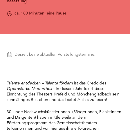
RMENÜ BESUCH ÖFFNEN
Besetzung
ca. 180 Minuten, eine Pause
Vorstellungen
Derzeit keine aktuellen Vorstellungstermine.
Talente entdecken – Talente fördern
ist das Credo des
Opernstudio Niederrhein
. In diesem Jahr feiert diese
Einrichtung des Theaters Krefeld und Mönchengladbach sein
zehnjähriges Bestehen und das bietet Anlass zu feiern!
30 junge NachwuchskünstlerInnen (SängerInnen, PianistInnen
und Dirigenten) haben mittlerweile an dem
Förderungsprogramm des Gemeinschafttheaters
teilgenommen und von hier aus ihre erfolgreichen