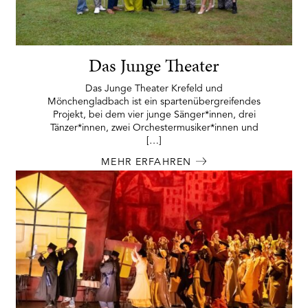
Das Junge Theater
Das Junge Theater Krefeld und
Mönchengladbach ist ein spartenübergreifendes
Projekt, bei dem vier junge Sänger*innen, drei
Tänzer*innen, zwei Orchestermusiker*innen und
[…]
MEHR ERFAHREN