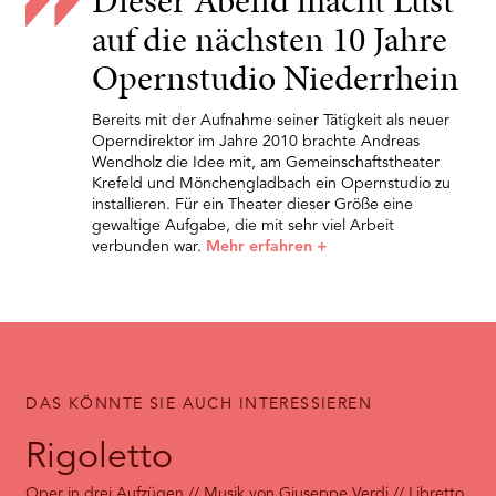
Dieser Abend macht Lust
auf die nächsten 10 Jahre
Opernstudio Niederrhein
Bereits mit der Aufnahme seiner Tätigkeit als neuer
Operndirektor im Jahre 2010 brachte Andreas
Wendholz die Idee mit, am Gemeinschaftstheater
Krefeld und Mönchengladbach ein Opernstudio zu
installieren. Für ein Theater dieser Größe eine
gewaltige Aufgabe, die mit sehr viel Arbeit
verbunden war.
Mehr erfahren
+
DAS KÖNNTE SIE AUCH INTERESSIEREN
Rigoletto
Oper in drei Aufzügen // Musik von Giuseppe Verdi // Libretto