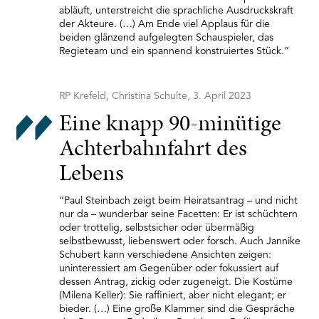
abläuft, unterstreicht die sprachliche Ausdruckskraft
der Akteure. (…) Am Ende viel Applaus für die
beiden glänzend aufgelegten Schauspieler, das
Regieteam und ein spannend konstruiertes Stück.”
RP Krefeld, Christina Schulte, 3. April 2023
Eine knapp 90-minütige
Achterbahnfahrt des
Lebens
“Paul Steinbach zeigt beim Heiratsantrag – und nicht
nur da – wunderbar seine Facetten: Er ist schüchtern
oder trottelig, selbstsicher oder übermäßig
selbstbewusst, liebenswert oder forsch. Auch Jannike
Schubert kann verschiedene Ansichten zeigen:
uninteressiert am Gegenüber oder fokussiert auf
dessen Antrag, zickig oder zugeneigt. Die Kostüme
(Milena Keller): Sie raffiniert, aber nicht elegant; er
bieder. (…) Eine große Klammer sind die Gespräche