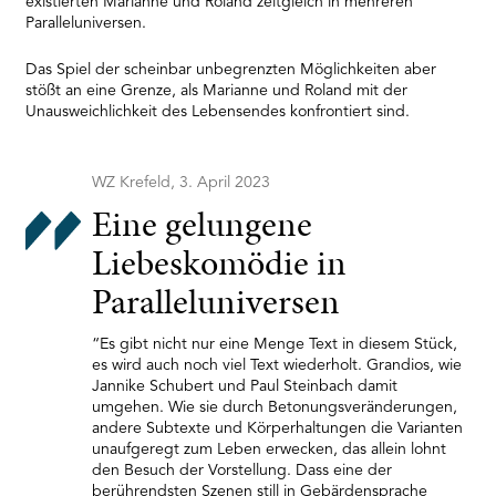
existierten Marianne und Roland zeitgleich in mehreren
Platform
Paralleluniversen.
Das Spiel der scheinbar unbegrenzten Möglichkeiten aber
stößt an eine Grenze, als Marianne und Roland mit der
Unausweichlichkeit des Lebensendes konfrontiert sind.
WZ Krefeld, 3. April 2023
Eine gelungene
Liebeskomödie in
Paralleluniversen
“Es gibt nicht nur eine Menge Text in diesem Stück,
es wird auch noch viel Text wiederholt. Grandios, wie
Jannike Schubert und Paul Steinbach damit
umgehen. Wie sie durch Betonungsveränderungen,
andere Subtexte und Körperhaltungen die Varianten
unaufgeregt zum Leben erwecken, das allein lohnt
den Besuch der Vorstellung. Dass eine der
berührendsten Szenen still in Gebärdensprache