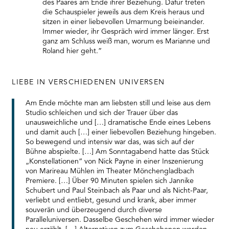
des Paares am Ende ihrer Beziehung. Dafür treten
die Schauspieler jeweils aus dem Kreis heraus und
sitzen in einer liebevollen Umarmung beieinander.
Immer wieder, ihr Gespräch wird immer länger. Erst
ganz am Schluss weiß man, worum es Marianne und
Roland hier geht.”
LIEBE IN VERSCHIEDENEN UNIVERSEN
Am Ende möchte man am liebsten still und leise aus dem
Studio schleichen und sich der Trauer über das
unausweichliche und […] dramatische Ende eines Lebens
und damit auch […] einer liebevollen Beziehung hingeben.
So bewegend und intensiv war das, was sich auf der
Bühne abspielte. […] Am Sonntagabend hatte das Stück
„Konstellationen“ von Nick Payne in einer Inszenierung
von Marireau Mühlen im Theater Mönchengladbach
Premiere. […] Über 90 Minuten spielen sich Jannike
Schubert und Paul Steinbach als Paar und als Nicht-Paar,
verliebt und entliebt, gesund und krank, aber immer
souverän und überzeugend durch diverse
Paralleluniversen. Dasselbe Geschehen wird immer wieder