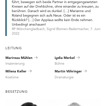
führt, bewegen sich beide Partner in entgegengesetzten
Kreisen auf der Drehbühne, ohne einander zu kreuzen, zu
berühren. Danach wird es dunkel. […] Marianne und
Roland begegnen sich aufs Neue. Oder ist es ein
Rückblick? […] Der Applaus wollte kein Ende nehmen.
Unbedingt anschauen!
RP Mönchengladbach, Sigrid Blomen-Radermacher, 7. Juni
2022
LEITUNG
Marireau Mühlen
Lydia Merkel
Inszenierung
Bühne
Milena Keller
Martin Vöhringer
Kostüme
Dramaturgie
BESETZUNG