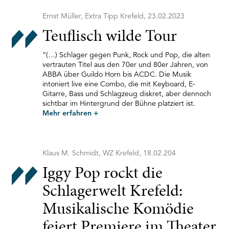
Ernst Müller, Extra Tipp Krefeld, 23.02.2023
Teuflisch wilde Tour
“(…) Schlager gegen Punk, Rock und Pop, die alten
vertrauten Titel aus den 70er und 80er Jahren, von
ABBA über Guildo Horn bis ACDC. Die Musik
intoniert live eine Combo, die mit Keyboard, E-
Gitarre, Bass und Schlagzeug diskret, aber dennoch
sichtbar im Hintergrund der Bühne platziert ist.
Mehr erfahren
+
Klaus M. Schmidt, WZ Krefeld, 18.02.204
Iggy Pop rockt die
Schlagerwelt Krefeld:
Musikalische Komödie
feiert Premiere im Theater