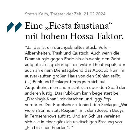
Stefan Keim, Theater der Zeit, 21.02.2024
Eine „Fiesta faustiana“
mit hohem Hossa-Faktor.
“Ja, das ist ein durchgeknalltes Stück. Voller
Albernheiten, Trash und Quatsch. Auch wenn die
Dramaturgie gegen Ende hin ein wenig den Geist
aufgibt ist es großartig – ein wilder Theaterspaß, der
auch an einem Dienstagabend das Abopublikum im
ausverkauften großen Haus von den Stühlen reißt.
(…) Punk und Schlager begegnen sich auf
Augenhöhe, niemand macht sich über den Spaß der
anderen lustig. Das Publikum kann begeistert bei
„Dschingis Khan“ mitklatschen und Iggy Pop
verehren. Der Engelschor intoniert den Schlager „Wir
wollen Sonne statt Reagan“, mit dem Joseph Beuys
in Fernsehshows auftrat. Und am Schluss vereinen
sich alle in einer gänzlich unkitschigen Fassung von
„Ein bisschen Frieden“. ”