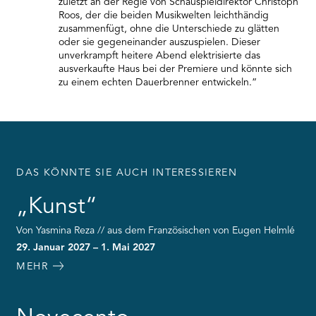
zuletzt an der Regie von Schauspieldirektor Christoph
Roos, der die beiden Musikwelten leichthändig
zusammenfügt, ohne die Unterschiede zu glätten
oder sie gegeneinander auszuspielen. Dieser
unverkrampft heitere Abend elektrisierte das
ausverkaufte Haus bei der Premiere und könnte sich
zu einem echten Dauerbrenner entwickeln.”
DAS KÖNNTE SIE AUCH INTERESSIEREN
„Kunst“
Von Yasmina Reza // aus dem Französischen von Eugen Helmlé
29. Januar 2027 – 1. Mai 2027
MEHR