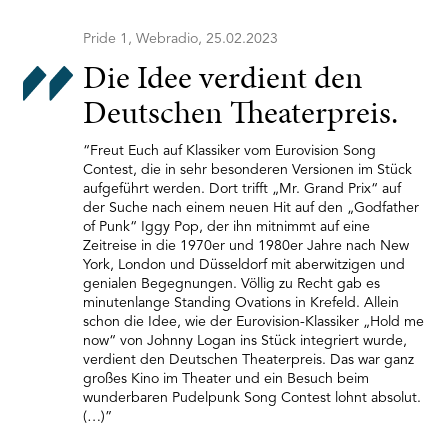
Pride 1, Webradio, 25.02.2023
Die Idee verdient den
Deutschen Theaterpreis.
“Freut Euch auf Klassiker vom Eurovision Song
Contest, die in sehr besonderen Versionen im Stück
aufgeführt werden. Dort trifft „Mr. Grand Prix“ auf
der Suche nach einem neuen Hit auf den „Godfather
of Punk“ Iggy Pop, der ihn mitnimmt auf eine
Zeitreise in die 1970er und 1980er Jahre nach New
York, London und Düsseldorf mit aberwitzigen und
genialen Begegnungen. Völlig zu Recht gab es
minutenlange Standing Ovations in Krefeld. Allein
schon die Idee, wie der Eurovision-Klassiker „Hold me
now“ von Johnny Logan ins Stück integriert wurde,
verdient den Deutschen Theaterpreis. Das war ganz
großes Kino im Theater und ein Besuch beim
wunderbaren Pudelpunk Song Contest lohnt absolut.
(…)”