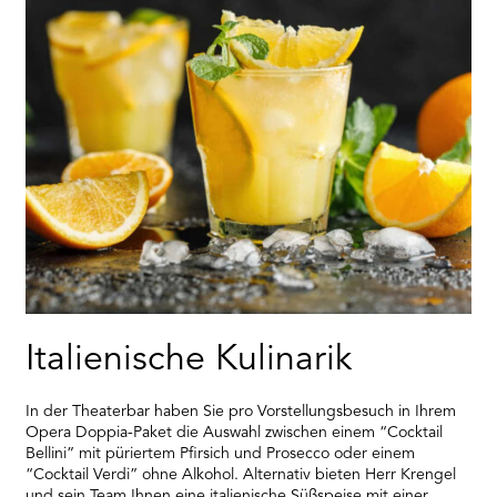
Italienische Kulinarik
In der Theaterbar haben Sie pro Vorstellungsbesuch in Ihrem
Opera Doppia-Paket die Auswahl zwischen einem “Cocktail
Bellini” mit püriertem Pfirsich und Prosecco oder einem
“Cocktail Verdi” ohne Alkohol. Alternativ bieten Herr Krengel
und sein Team Ihnen eine italienische Süßspeise mit einer