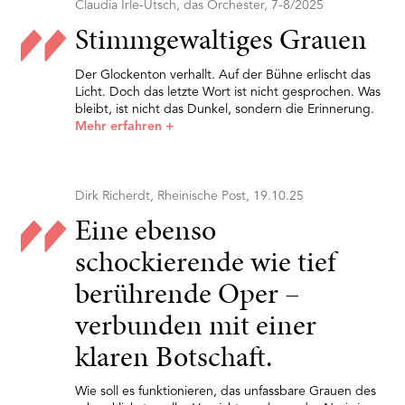
Claudia Irle-Utsch, das Orchester, 7-8/2025
Stimmgewaltiges Grauen
Der Glockenton verhallt. Auf der Bühne erlischt das
Licht. Doch das letzte Wort ist nicht gesprochen. Was
bleibt, ist nicht das Dunkel, sondern die Erinnerung.
Mehr erfahren
+
Dirk Richerdt, Rheinische Post, 19.10.25
Eine ebenso
schockierende wie tief
berührende Oper –
verbunden mit einer
klaren Botschaft.
Wie soll es funktionieren, das unfassbare Grauen des