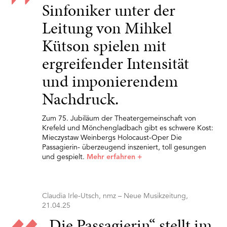
Sinfoniker unter der
Leitung von Mihkel
Kütson spielen mit
ergreifender Intensität
und imponierendem
Nachdruck.
Zum 75. Jubiläum der Theatergemeinschaft von
Krefeld und Mönchengladbach gibt es schwere Kost:
Mieczystaw Weinbergs Holocaust-Oper Die
Passagierin- überzeugend inszeniert, toll gesungen
und gespielt.
Mehr erfahren
+
Claudia Irle-Utsch, nmz – Neue Musikzeitung,
21.04.25
„Die Passagierin“ stellt im