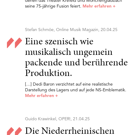
denen das Theater Krefeld und Mönchengladbach
seine 75-jährige Fusion feiert.
Mehr erfahren
+
Stefan Schmöe, Online Musik Magazin, 20.04.25
Eine szenisch wie
musikalisch ungemein
packende und berührende
Produktion.
[…] Dedi Baron verzichtet auf eine realistische
Darstellung des Lagers und auf jede NS-Emblematik.
Mehr erfahren
+
Guido Krawinkel, OPER!, 21.04.25
Die Niederrheinischen