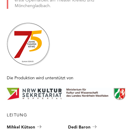
erste Opernarbeit am Theater Krefeld und
Mönchengladbach.
Die Produktion wird unterstützt von
LEITUNG
Mihkel Kütson
Dedi Baron