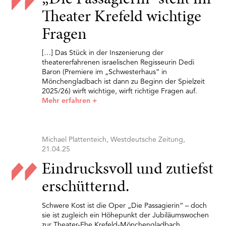
Theater Krefeld wichtige
Fragen
[…] Das Stück in der Inszenierung der
theatererfahrenen israelischen Regisseurin Dedi
Baron (Premiere im „Schwesterhaus“ in
Mönchengladbach ist dann zu Beginn der Spielzeit
2025/26) wirft wichtige, wirft richtige Fragen auf.
Mehr erfahren
+
Michael Plattenteich, Westdeutsche Zeitung,
21.04.25
Eindrucksvoll und zutiefst
erschütternd.
Schwere Kost ist die Oper „Die Passagierin“ – doch
sie ist zugleich ein Höhepunkt der Jubiläumswochen
zur Theater-Ehe Krefeld-Mönchengladbach.