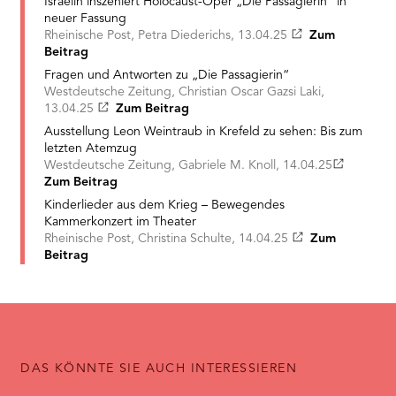
Israelin inszeniert Holocaust-Oper „Die Passagierin“ in
neuer Fassung
Rheinische Post, Petra Diederichs, 13.04.25
Zum
Beitrag
Fragen und Antworten zu „Die Passagierin“
Westdeutsche Zeitung, Christian Oscar Gazsi Laki,
13.04.25
Zum Beitrag
Ausstellung Leon Weintraub in Krefeld zu sehen: Bis zum
letzten Atemzug
Westdeutsche Zeitung, Gabriele M. Knoll, 14.04.25
Zum Beitrag
Kinderlieder aus dem Krieg – Bewegendes
Kammerkonzert im Theater
Rheinische Post, Christina Schulte, 14.04.25
Zum
Beitrag
DAS KÖNNTE SIE AUCH INTERESSIEREN