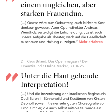
einem ungleichen, aber
starken Frauenduo.
[…] Gewiss wäre zum Geburtstag auch leichtere Kost
denkbar gewesen. Aber Operndirektor Andreas
Wendholz verteidigt die Entscheidung: „Es ist auch
unsere Aufgabe als Theater, wach auf die Gesellschaft
zu schauen und Haltung zu zeigen.“
Mehr erfahren
+
Dr. Klaus Billand, Das Opernmagazin / Der
Opernfreund / Online Merker, 30.04.25
Unter die Haut gehende
Interpretation!
[…] Und die Inszenierung der israelischen Regisseurin
Dedi Baron in Bühnenbild und Kostümen von Kirsten
Dephoff sowie mit einer sehr guten Choreografie von
Liron Kirchler, die auch selbst mitspielte, wurde ein