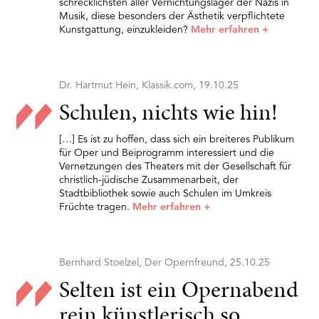
schrecklichsten aller Vernichtungslager der Nazis in
Musik, diese besonders der Ästhetik verpflichtete
Kunstgattung, einzukleiden?
Mehr erfahren
+
Dr. Hartmut Hein, Klassik.com, 19.10.25
Schulen, nichts wie hin!
[…] Es ist zu hoffen, dass sich ein breiteres Publikum
für Oper und Beiprogramm interessiert und die
Vernetzungen des Theaters mit der Gesellschaft für
christlich-jüdische Zusammenarbeit, der
Stadtbibliothek sowie auch Schulen im Umkreis
Früchte tragen.
Mehr erfahren
+
Bernhard Stoelzel, Der Opernfreund, 25.10.25
Selten ist ein Opernabend
rein künstlerisch so