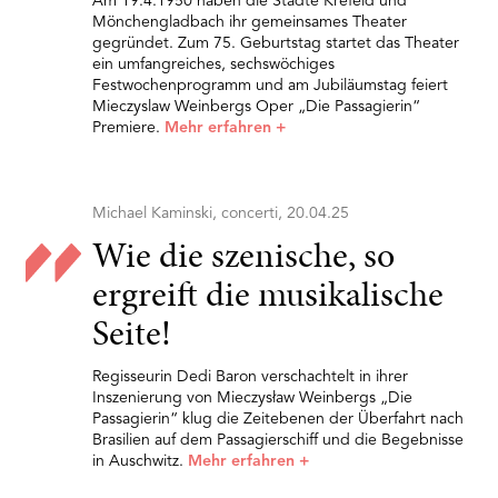
Am 19.4.1950 haben die Städte Krefeld und
Mönchengladbach ihr gemeinsames Theater
gegründet. Zum 75. Geburtstag startet das Theater
ein umfangreiches, sechswöchiges
Festwochenprogramm und am Jubiläumstag feiert
Mieczyslaw Weinbergs Oper „Die Passagierin“
Premiere.
Mehr erfahren
+
Michael Kaminski, concerti, 20.04.25
Wie die szenische, so
ergreift die musikalische
Seite!
Regisseurin Dedi Baron verschachtelt in ihrer
Inszenierung von Mieczysław Weinbergs „Die
Passagierin“ klug die Zeitebenen der Überfahrt nach
Brasilien auf dem Passagierschiff und die Begebnisse
in Auschwitz.
Mehr erfahren
+