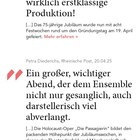
wirklich erstklassige
Produktion!
[…] Das 75-jährige Jubiläum wurde nun mit acht
Festwochen rund um den Gründungstag am 19. April
gefeiert.
Mehr erfahren
+
Petra Diederichs, Rheinische Post, 20.04.25
Ein großer, wichtiger
Abend, der dem Ensemble
nicht nur gesanglich, auch
darstellerisch viel
abverlangt.
[…] Die Holocaust-Oper „Die Passagierin“ bildet den
packenden Höhepunkt der Jubiläumswochen, in