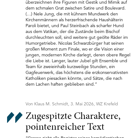
überzeichnen ihre Figuren mit Gestik und Mimik auf
dem schmalen Grat zwischen Satire und Boulevard.
(…) Nele Jung, die mit kühnem Mundwerk den
Kirchenmännern als herzerfrischende Haushälterin
Paroli bietet, und Paul Steinbach als scharfer Hund
aus dem Vatikan, der die Zustände beim Bischof
durchleuchten soll, sind weitere gut geölte Räder im
Humorgetriebe. Nicolas Schwarzbürger hat seinen
großen Moment zum Finale, wo er die Vision einer
jungen, modernen Kirche darlegt, deren obere Regel
die Liebe ist. Langer, lauter Jubel gilt Ensemble und
Team für zweieinhalb kurzweilige Stunden, ein
Gagfeuerwerk, das höchstens die erzkonservativsten
Katholiken piesacken könnte, und Sätze, die nach
dem Lachen haften geblieben sind.”
Von Klaus M. Schmidt, 3. Mai 2026, WZ Krefeld
Zugespitzte Charaktere,
pointenreicher Text