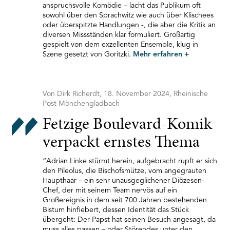
anspruchsvolle Komödie – lacht das Publikum oft
sowohl über den Sprachwitz wie auch über Klischees
oder überspitzte Handlungen -, die aber die Kritik an
diversen Missständen klar formuliert. Großartig
gespielt von dem exzellenten Ensemble, klug in
Szene gesetzt von Goritzki.
Mehr erfahren
+
Von Dirk Richerdt, 18. November 2024, Rheinische
Post Mönchengladbach
Fetzige Boulevard-Komik
verpackt ernstes Thema
“Adrian Linke stürmt herein, aufgebracht rupft er sich
den Pileolus, die Bischofsmütze, vom angegrauten
Haupthaar – ein sehr unausgeglichener Diözesen-
Chef, der mit seinem Team nervös auf ein
Großereignis in dem seit 700 Jahren bestehenden
Bistum hinfiebert, dessen Identität das Stück
übergeht: Der Papst hat seinen Besuch angesagt, da
muss alles passen – oder Störendes unter den