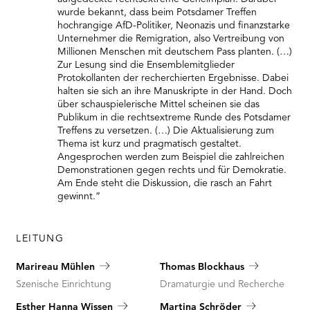
wurde bekannt, dass beim Potsdamer Treffen
hochrangige AfD-Politiker, Neonazis und finanzstarke
Unternehmer die Remigration, also Vertreibung von
Millionen Menschen mit deutschem Pass planten. (…)
Zur Lesung sind die Ensemblemitglieder
Protokollanten der recherchierten Ergebnisse. Dabei
halten sie sich an ihre Manuskripte in der Hand. Doch
über schauspielerische Mittel scheinen sie das
Publikum in die rechtsextreme Runde des Potsdamer
Treffens zu versetzen. (…) Die Aktualisierung zum
Thema ist kurz und pragmatisch gestaltet.
Angesprochen werden zum Beispiel die zahlreichen
Demonstrationen gegen rechts und für Demokratie.
Am Ende steht die Diskussion, die rasch an Fahrt
gewinnt.”
LEITUNG
Marireau Mühlen
Thomas Blockhaus
Szenische Einrichtung
Dramaturgie und Recherche
Esther Hanna Wissen
Martina Schröder