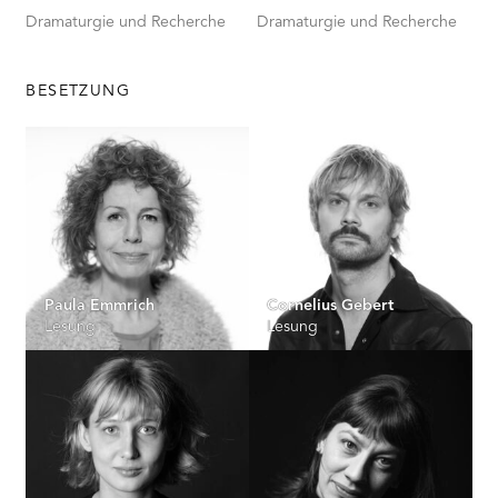
Dramaturgie und Recherche
Dramaturgie und Recherche
BESETZUNG
Paula Emmrich
Cornelius Gebert
Lesung
Lesung