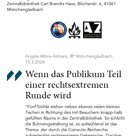
Zentralbibliothek Carl Brandts Haus, Blücherstr. 6, 41061
Mönchengladbach
Angela Wilms-Adrians, RP Mönchengladbach,
15.3.2024
Wenn das Publikum Teil
einer rechtsextremen
Runde wird
“Fünf Stühle stehen neben ebenso vielen kleinen
Tischen in Richtung des mit Besuchern knapp halb
gefüllten Raums in der Zentralbibliothek. So schlicht
die Bühnengestaltung ist, so aufwühlend ist das
Thema: der durch die Correctiv-Recherche
aufgedeckte rechtsextreme Geheimplan. Darüber